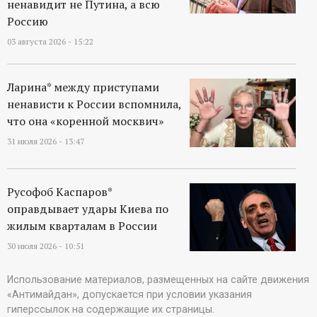
ненавидит не Путина, а всю
Россию
03 августа 2026 - 15:22
Ларина* между приступами
ненависти к России вспомнила,
что она «коренной москвич»
31 июля 2026 - 13:47
Русофоб Каспаров*
оправдывает удары Киева по
жилым кварталам в России
30 июля 2026 - 10:51
Использование материалов, размещенных на сайте движения
«Антимайдан», допускается при условии указания
гиперссылок на содержащие их страницы.