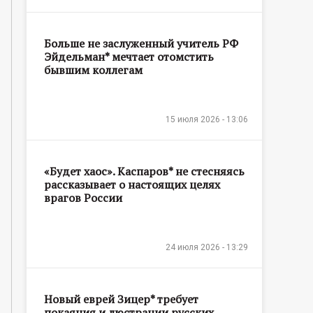
Больше не заслуженный учитель РФ
Эйдельман* мечтает отомстить
бывшим коллегам
15 июля 2026 - 13:06
«Будет хаос». Каспаров* не стесняясь
рассказывает о настоящих целях
врагов России
24 июля 2026 - 13:29
Новый еврей Зицер* требует
покаяния и люстрации русских,