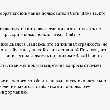
, обратили внимание пользователи Сети. Даже те, кто
глашаться на интервью если ни на что отвечать не
— раскритиковал пользователь Dmitrii S.
не диалога. Надеюсь, это единичная странность, но
, а сейчас не узнаю. Кто эта женщина? Пожалуй, это
 — написал пользователь под ником «Илья Просто».
ать, то может показаться, что на вопросы отвечает
с из-за того, что беглые навальнисты окончательно
ребление алкоголя с таблетками подорвало ее
ь информацию.