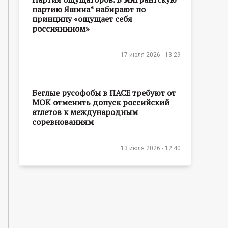
партию Яшина* набирают по
принципу «ощущает себя
россиянином»
17 июля 2026 - 13:29
Беглые русофобы в ПАСЕ требуют от
МОК отменить допуск российский
атлетов к международным
соревнованиям
13 июля 2026 - 12:40