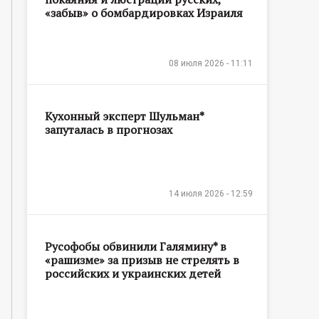
«забыв» о бомбардировках Израиля
08 июля 2026 - 11:11
Кухонный эксперт Шульман*
запуталась в прогнозах
14 июля 2026 - 12:59
Русофобы обвинили Галямину* в
«рашизме» за призыв не стрелять в
российских и украинских детей