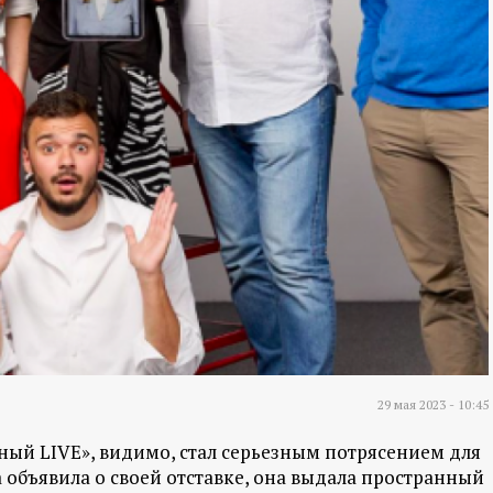
29 мая 2023 - 10:45
ный LIVE», видимо, стал серьезным потрясением для
а объявила о своей отставке, она выдала пространный