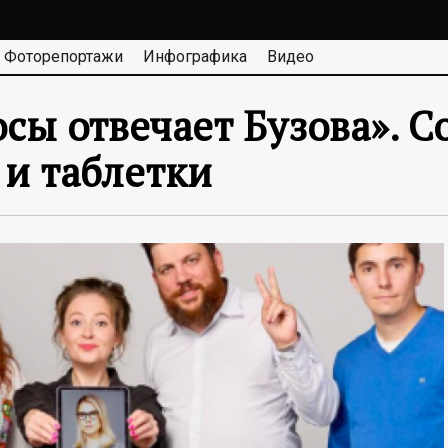
Фоторепортажи
Инфографика
Видео
осы отвечает Бузова». С
 и таблетки