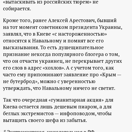
«вытаскивать из российских тюрем» не
собирается.
Кроме того, ранее Алексей Арестович, бывший
на тот момент советником президента Украины,
заявлял, что в Киеве «с настороженностью»
относятся к Навальному и помнят все его
высказывания. То есть душещипательное
признание некогда популярного блогера о том,
что он отчасти украинец, не перекрывает других
его слов в адрес «хохлов». А с учетом того, как
часто ему припоминают заявление про «Крым —
не бутерброд», можно с уверенностью
утверждать, что Навальному ничего не светит.
Так что очередная «гуманитарная акция» для
Киева остается лишь дешевым пиаром, а для
беглых экстремистов — инфоповодом, чтобы
вытащить своего шефа из забытья.
* Экстремистская, нежелательная в РФ