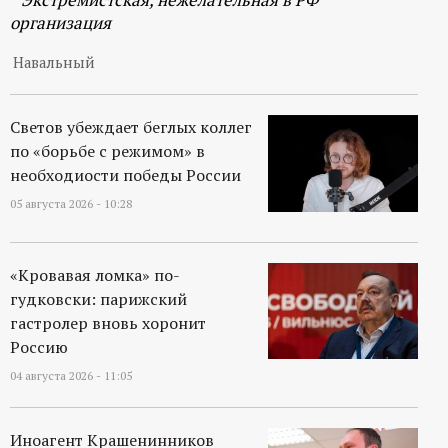
организация
Навальный
Светов убеждает беглых коллег
по «борьбе с режимом» в
необходиости победы России
05 августа 2026 - 10:28
«Кровавая ломка» по-
гудковски: парижский
гастролер вновь хоронит
Россию
04 августа 2026 - 11:05
Иноагент Крашенинников