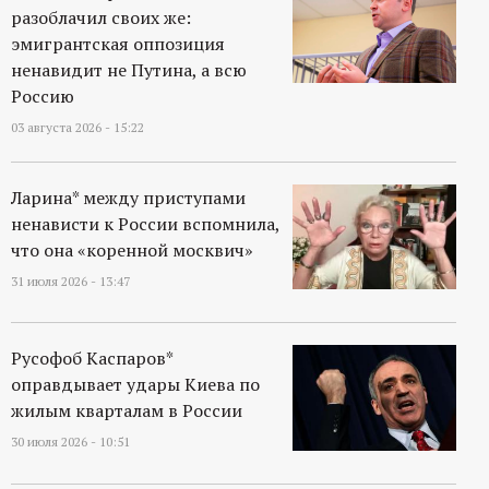
разоблачил своих же:
эмигрантская оппозиция
ненавидит не Путина, а всю
Россию
03 августа 2026 - 15:22
Ларина* между приступами
ненависти к России вспомнила,
что она «коренной москвич»
31 июля 2026 - 13:47
Русофоб Каспаров*
оправдывает удары Киева по
жилым кварталам в России
30 июля 2026 - 10:51