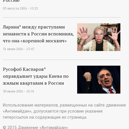
03 августа 2026 - 15:22
Ларина* между приступами
ненависти к России вспомнила,
что она «коренной москвич»
31 июля 2026 - 13:47
Русофоб Каспаров*
оправдывает удары Киева по
жилым кварталам в России
30 июля 2026 - 10:51
Использование материалов, размещенных на сайте движения
«Антимайдан», допускается при условии указания
гиперссылок на содержащие их страницы.
© 2015 Движение «Антимайдан»