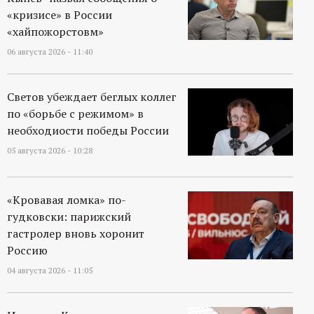
«кризисе» в России
«хайпожорстовм»
06 августа 2026 - 11:40
Светов убеждает беглых коллег
по «борьбе с режимом» в
необходиости победы России
05 августа 2026 - 10:28
«Кровавая ломка» по-
гудковски: парижский
гастролер вновь хоронит
Россию
04 августа 2026 - 11:05