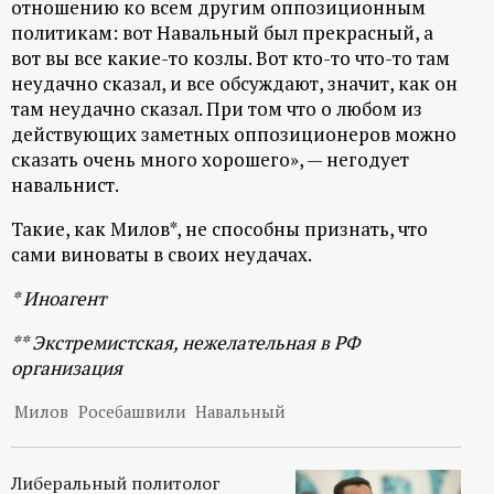
отношению ко всем другим оппозиционным
политикам: вот Навальный был прекрасный, а
вот вы все какие-то козлы. Вот кто-то что-то там
неудачно сказал, и все обсуждают, значит, как он
там неудачно сказал. При том что о любом из
действующих заметных оппозиционеров можно
сказать очень много хорошего», — негодует
навальнист.
Такие, как Милов*, не способны признать, что
сами виноваты в своих неудачах.
* Иноагент
** Экстремистская, нежелательная в РФ
организация
Милов
Росебашвили
Навальный
Либеральный политолог