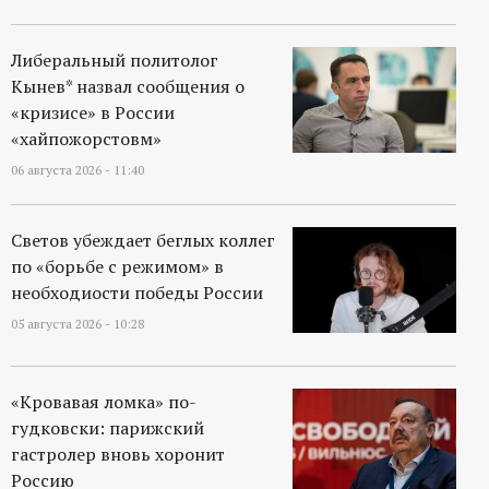
Либеральный политолог
Кынев* назвал сообщения о
«кризисе» в России
«хайпожорстовм»
06 августа 2026 - 11:40
Светов убеждает беглых коллег
по «борьбе с режимом» в
необходиости победы России
05 августа 2026 - 10:28
«Кровавая ломка» по-
гудковски: парижский
гастролер вновь хоронит
Россию