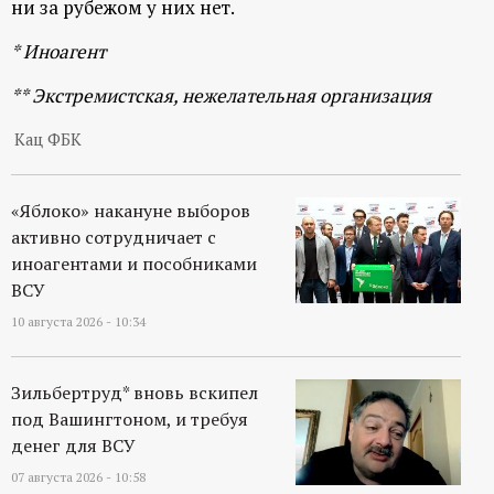
ни за рубежом у них нет.
* Иноагент
** Экстремистская, нежелательная организация
Кац ФБК
«Яблоко» накануне выборов
активно сотрудничает с
иноагентами и пособниками
ВСУ
10 августа 2026 - 10:34
Зильбертруд* вновь вскипел
под Вашингтоном, и требуя
денег для ВСУ
07 августа 2026 - 10:58