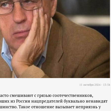
11 октября 2024 - 13:54
асто смешивают с грязью соотечественников,
авших из России нацпредателей буквально ненавидят
льшинство. Такое отношение вызывает неприязнь у