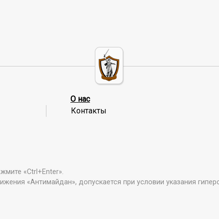
О нас
Контакты
мите «Ctrl+Enter».
ижения «Антимайдан», допускается при условии указания гипер