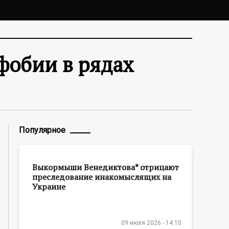
фобии в рядах
Популярное
Выкормыши Венедиктова* отрицают
преследование инакомыслящих на
Украине
09 июля 2026 - 14:10