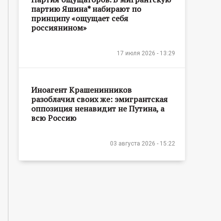
партию Яшина* набирают по
принципу «ощущает себя
россиянином»
17 июля 2026 - 13:29
Иноагент Крашенинников
разоблачил своих же: эмигрантская
оппозиция ненавидит не Путина, а
всю Россию
03 августа 2026 - 15:22