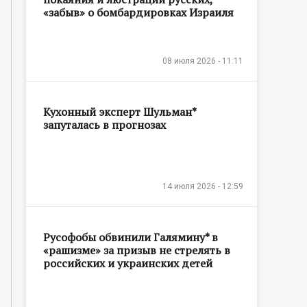
«забыв» о бомбардировках Израиля
08 июля 2026 - 11:11
Кухонный эксперт Шульман*
запуталась в прогнозах
14 июля 2026 - 12:59
Русофобы обвинили Галямину* в
«рашизме» за призыв не стрелять в
российских и украинских детей