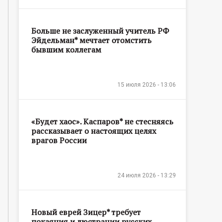
Больше не заслуженный учитель РФ
Эйдельман* мечтает отомстить
бывшим коллегам
15 июля 2026 - 13:06
«Будет хаос». Каспаров* не стесняясь
рассказывает о настоящих целях
врагов России
24 июля 2026 - 13:29
Новый еврей Зицер* требует
покаяния и люстрации русских,