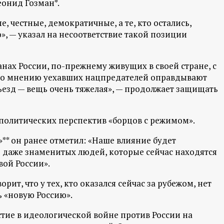
еонид Гозман*.
, честные, демократичные, а те, кто остались,
», — указал на несоответствие такой позиции
нах России, по-прежнему живущих в своей стране, с
 его мнению уехавших нацпредателей оправдывают
ъезд — вещь очень тяжелая», — продолжает защищать
 политических перспектив «борцов с режимом».
** он ранее отметил: «Наше влияние будет
з даже знаменитых людей, которые сейчас находятся
вой России».
ит, что у тех, кто оказался сейчас за рубежом, нет
ь «новую Россию».
тие в идеологической войне против России на