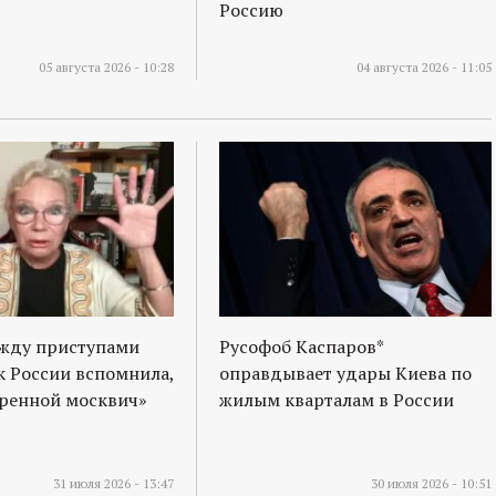
Россию
05 августа 2026 - 10:28
04 августа 2026 - 11:05
ежду приступами
Русофоб Каспаров*
к России вспомнила,
оправдывает удары Киева по
оренной москвич»
жилым кварталам в России
31 июля 2026 - 13:47
30 июля 2026 - 10:51