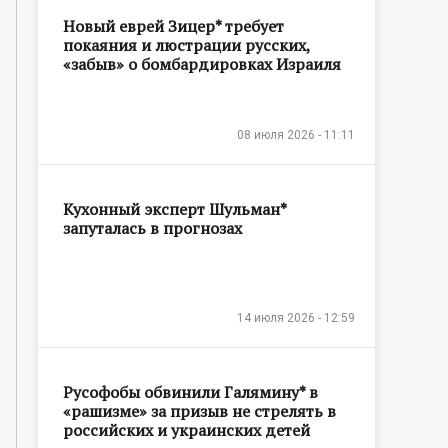
Новый еврей Зицер* требует
покаяния и люстрации русских,
«забыв» о бомбардировках Израиля
08 июля 2026 - 11:11
Кухонный эксперт Шульман*
запуталась в прогнозах
14 июля 2026 - 12:59
Русофобы обвинили Галямину* в
«рашизме» за призыв не стрелять в
российских и украинских детей