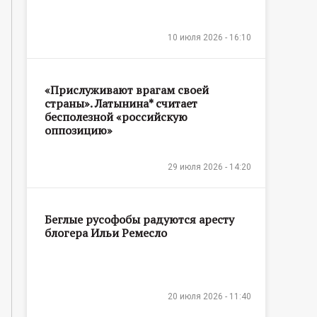
10 июля 2026 - 16:10
«Прислуживают врагам своей
страны». Латынина* считает
бесполезной «российскую
оппозицию»
29 июля 2026 - 14:20
Беглые русофобы радуются аресту
блогера Ильи Ремесло
20 июля 2026 - 11:40