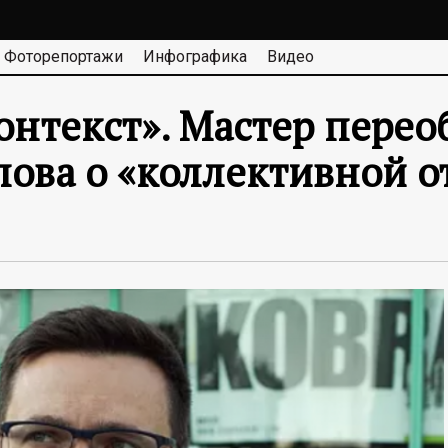
Фоторепортажи
Инфографика
Видео
онтекст». Мастер перео
лова о «коллективной о