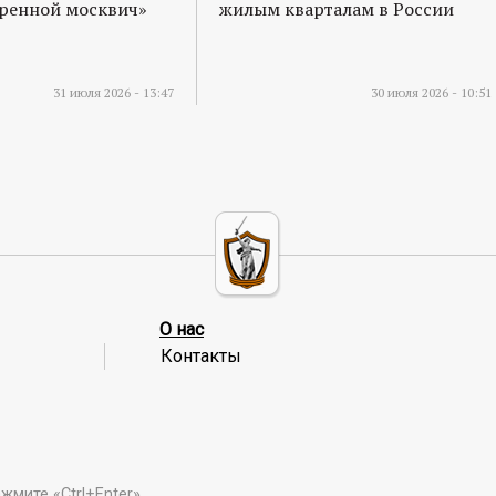
оренной москвич»
жилым кварталам в России
31 июля 2026 - 13:47
30 июля 2026 - 10:51
О нас
Контакты
мите «Ctrl+Enter».