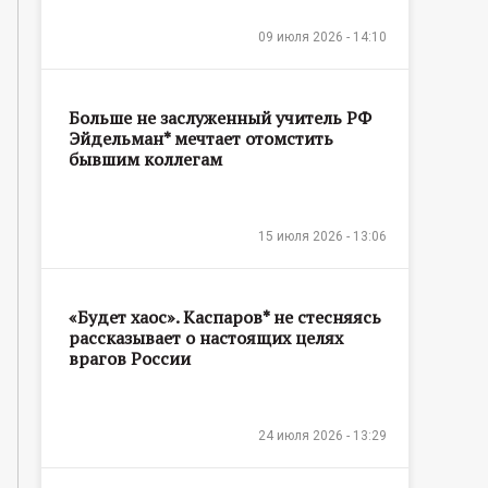
09 июля 2026 - 14:10
Больше не заслуженный учитель РФ
Эйдельман* мечтает отомстить
бывшим коллегам
15 июля 2026 - 13:06
«Будет хаос». Каспаров* не стесняясь
рассказывает о настоящих целях
врагов России
24 июля 2026 - 13:29