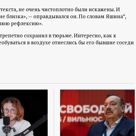
екста, не очень чистоплотно были искажены. И
е близка», — оправдывался он. По словам Яшина*,
ннюю рефлексию».
трепетно сохранил в тюрьме. Интересно, как к
обуваться в воздухе отнеслись бы его бывшие соседи