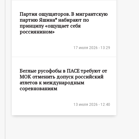
Партия ощущаторов. В мигрантскую
партию Яшина* набирают по
принципу «ощущает себя
россиянином»
17 июля 2026 - 13:29
Беглые русофобы в ПАСЕ требуют от
МОК отменить допуск российский
атлетов к международным
соревнованиям
13 июля 2026 - 12:40