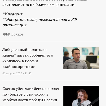
экстремистов не более чем фантазии.
*Иноагент
**Экстремистская, нежелательная в РФ
организация
ФБК Волков
Либеральный политолог
Кынев* назвал сообщения о
«кризисе» в России
«хайпожорстовм»
06 августа 2026 - 11:40
Светов убеждает беглых коллег
по «борьбе с режимом» в
необходиости победы России