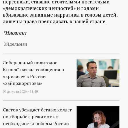
персонажи, ставшие оголтелыми носителями
«демократических ценностей» и годами
вбивавшие западные нарративы в головы детей,
лишены права преподавать в нашей стране.
*Иноагент
Эйдельман
Либеральный политолог
Кынев* назвал сообщения о
«кризисе» в России
«хайпожорстовм»
06 августа 2026 - 11:40
Светов убеждает беглых коллег
по «борьбе с режимом» в
необходиости победы России