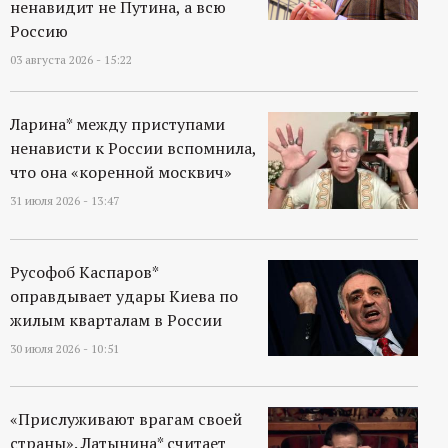
ненавидит не Путина, а всю
Россию
03 августа 2026 - 15:22
Ларина* между приступами
ненависти к России вспомнила,
что она «коренной москвич»
31 июля 2026 - 13:47
Русофоб Каспаров*
оправдывает удары Киева по
жилым кварталам в России
30 июля 2026 - 10:51
«Прислуживают врагам своей
страны». Латынина* считает