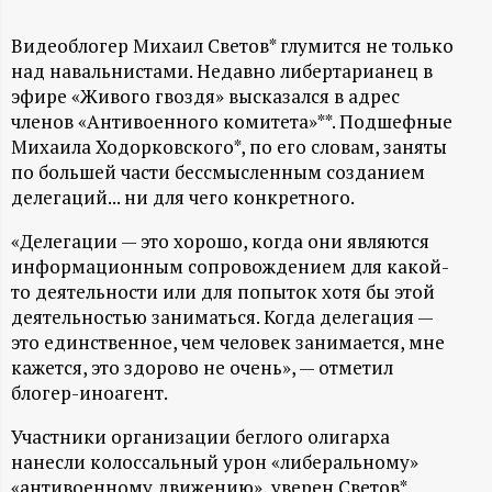
А
Н
Видеоблогер Михаил Светов* глумится не только
над навальнистами. Недавно либертарианец в
эфире «Живого гвоздя» высказался в адрес
-
членов «Антивоенного комитета»**. Подшефные
Михаила Ходорковского*, по его словам, заняты
и
по большей части бессмысленным созданием
делегаций... ни для чего конкретного.
н
«Делегации — это хорошо, когда они являются
ф
информационным сопровождением для какой-
то деятельности или для попыток хотя бы этой
о
деятельностью заниматься. Когда делегация —
это единственное, чем человек занимается, мне
р
кажется, это здорово не очень», — отметил
блогер-иноагент.
м
Участники организации беглого олигарха
нанесли колоссальный урон «либеральному»
а
«антивоенному движению», уверен Светов*.