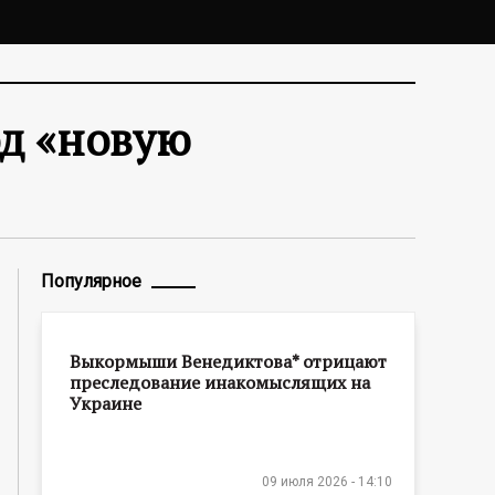
д «новую
Популярное
Выкормыши Венедиктова* отрицают
преследование инакомыслящих на
Украине
09 июля 2026 - 14:10