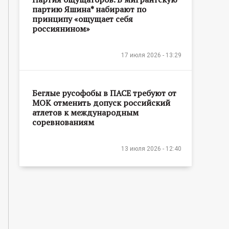
партию Яшина* набирают по
принципу «ощущает себя
россиянином»
17 июля 2026 - 13:29
Беглые русофобы в ПАСЕ требуют от
МОК отменить допуск российский
атлетов к международным
соревнованиям
13 июля 2026 - 12:40