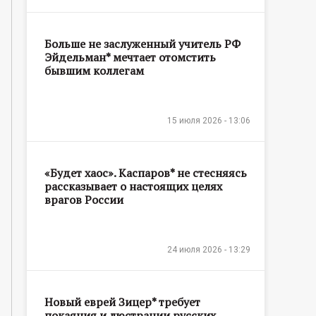
Больше не заслуженный учитель РФ
Эйдельман* мечтает отомстить
бывшим коллегам
15 июля 2026 - 13:06
«Будет хаос». Каспаров* не стесняясь
рассказывает о настоящих целях
врагов России
24 июля 2026 - 13:29
Новый еврей Зицер* требует
покаяния и люстрации русских,