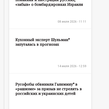
«забыв» о бомбардировках Израиля
08 июля 2026 - 11:11
Кухонный эксперт Шульман*
запуталась в прогнозах
14 июля 2026 - 12:59
Русофобы обвинили Галямину* в
«рашизме» за призыв не стрелять в
российских и украинских детей