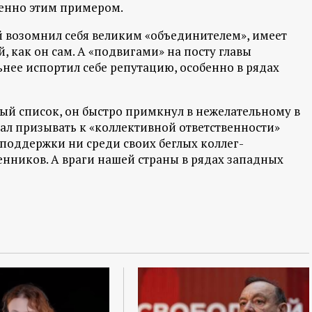
енно этим примером.
ый возомнил себя великим «объединителем», имеет
, как он сам. А «подвигами» на посту главы
нее испортил себе репутацию, особенно в рядах
ный список, он быстро примкнул в нежелательному в
тал призывать к «коллективной ответственности»
т поддержки ни среди своих беглых коллег-
енников. А враги нашей страны в рядах западных