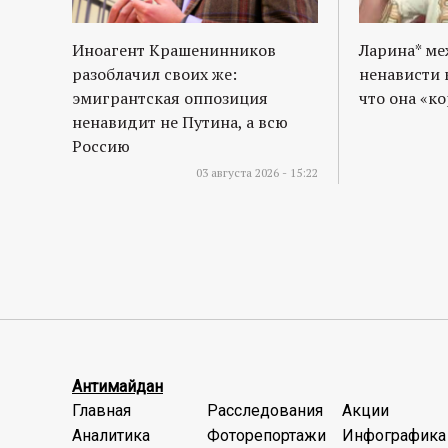
Иноагент Крашенинников
Ларина* м
разоблачил своих же:
ненависти 
эмигрантская оппозиция
что она «к
ненавидит не Путина, а всю
Россию
03 августа 2026 - 15:22
Антимайдан
Главная
Расследования
Акции
Аналитика
Фоторепортажи
Инфографика