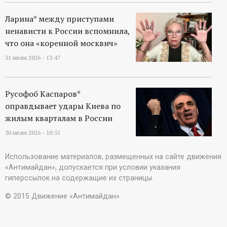
Ларина* между приступами
ненависти к России вспомнила,
что она «коренной москвич»
31 июля 2026 - 13:47
Русофоб Каспаров*
оправдывает удары Киева по
жилым кварталам в России
30 июля 2026 - 10:51
Использование материалов, размещенных на сайте движения
«Антимайдан», допускается при условии указания
гиперссылок на содержащие их страницы.
© 2015 Движение «Антимайдан»