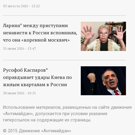
03 августа 2026 - 15:22
Ларина* между приступами
ненависти к России вспомнила,
что она «коренной москвич»
31 июля 2026 - 13:47
Русофоб Каспаров*
оправдывает удары Киева по
жилым кварталам в России
30 июля 2026 - 10:51
Использование материалов, размещенных на сайте движения
«Антимайдан», допускается при условии указания
гиперссылок на содержащие их страницы.
© 2015 Движение «Антимайдан»