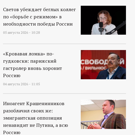
Светов убеждает беглых коллег
по «борьбе с режимом» в
необходиости победы России
05 августа 2026 - 10:28
«Кровавая ломка» по-
гудковски: парижский
гастролер вновь хоронит
Россию
04 августа 2026 - 11:05
Иноагент Крашенинников
разоблачил своих же:
эмигрантская оппозиция
ненавидит не Путина, а всю
Россию