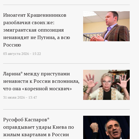
Иноагент Крашенинников
разоблачил своих же:
эмигрантская оппозиция
ненавидит не Путина, а всю
Россию
03 августа 2026 - 15:22
Ларина* между приступами
ненависти к России вспомнила,
что она «коренной москвич»
31 июля 2026 - 13:47
Русофоб Каспаров*
оправдывает удары Киева по
жилым кварталам в России