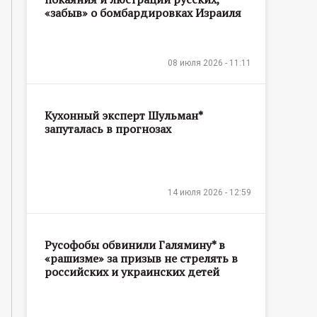
«забыв» о бомбардировках Израиля
08 июля 2026 - 11:11
Кухонный эксперт Шульман*
запуталась в прогнозах
14 июля 2026 - 12:59
Русофобы обвинили Галямину* в
«рашизме» за призыв не стрелять в
российских и украинских детей