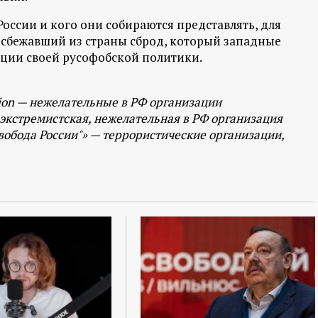
оссии и кого они собираются представлять, для
о сбежавший из страны сброд, который западные
ации своей русофобской политики.
tion — нежелательные в РФ организации
экстремистская, нежелательная в РФ организация
вобода России"» — террористические организации,