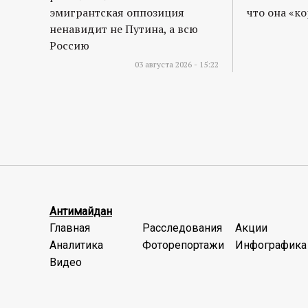
эмигрантская оппозиция
что она «к
ненавидит не Путина, а всю
Россию
03 августа 2026 - 15:22
Антимайдан
Главная
Расследования
Акции
Аналитика
Фоторепортажи
Инфографика
Видео