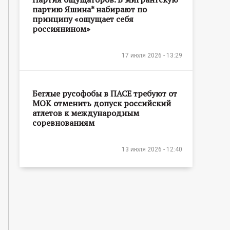
партию Яшина* набирают по
принципу «ощущает себя
россиянином»
17 июля 2026 - 13:29
Беглые русофобы в ПАСЕ требуют от
МОК отменить допуск российский
атлетов к международным
соревнованиям
13 июля 2026 - 12:40