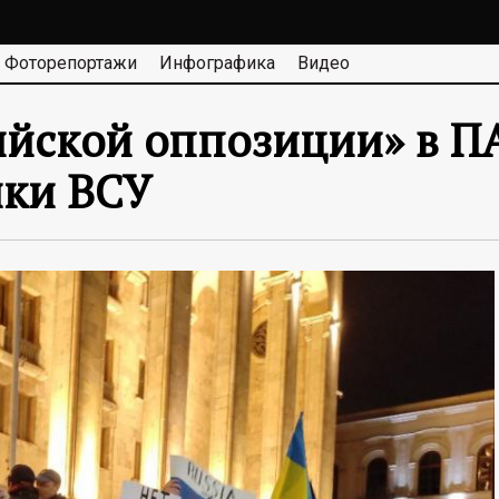
Фоторепортажи
Инфографика
Видео
ийской оппозиции» в П
ики ВСУ