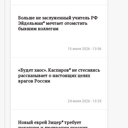
Больше не заслуженный учитель РФ
Эйдельман* мечтает отомстить
бывшим коллегам
15 июля 2026 - 13:06
«Будет хаос». Каспаров* не стесняясь
рассказывает о настоящих целях
врагов России
24 июля 2026 - 13:29
Новый еврей Зицер* требует
покаяния и люстрации русских,