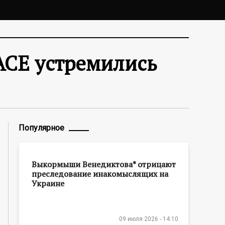
АСЕ устремились
Популярное
Выкормыши Венедиктова* отрицают
преследование инакомыслящих на
Украине
09 июля 2026 - 14:10