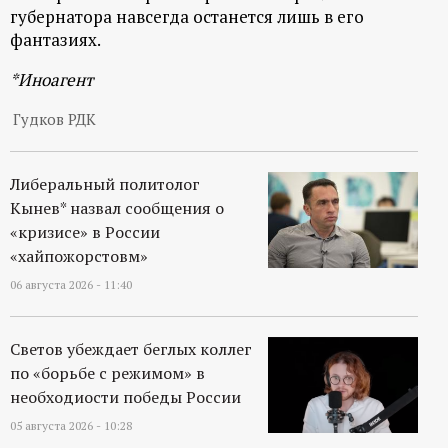
губернатора навсегда останется лишь в его
фантазиях.
*Иноагент
Гудков РДК
Либеральный политолог
Кынев* назвал сообщения о
«кризисе» в России
«хайпожорстовм»
06 августа 2026 - 11:40
Светов убеждает беглых коллег
по «борьбе с режимом» в
необходиости победы России
05 августа 2026 - 10:28