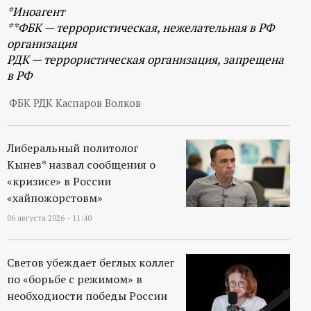
*Иноагент
**ФБК — террористическая, нежелательная в РФ
организация
РДК — террористическая организация, запрещена
в РФ
ФБК РДК Каспаров Волков
Либеральный политолог
Кынев* назвал сообщения о
«кризисе» в России
«хайпожорстовм»
06 августа 2026 - 11:40
Светов убеждает беглых коллег
по «борьбе с режимом» в
необходиости победы России