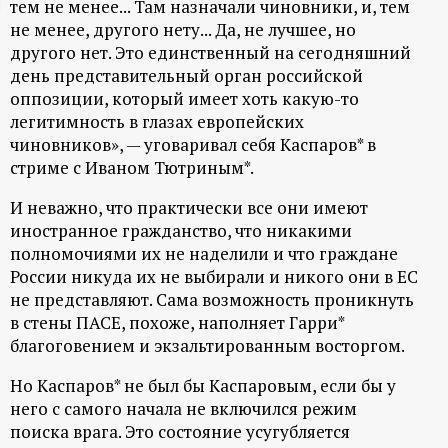
тем не менее... Там назначали чиновники, и, тем
ц
не менее, другого нету... Да, не лучшее, но
другого нет. Это единственный на сегодняшний
и
день представительный орган российской
оппозиции, который имеет хоть какую-то
о
легитимность в глазах европейских
чиновников», — уговаривал себя Каспаров* в
стриме с Иваном Тютриным*.
н
И неважно, что практически все они имеют
н
иностранное гражданство, что никакими
полномочиями их не наделили и что граждане
ы
России никуда их не выбирали и никого они в ЕС
не представляют. Сама возможность проникнуть
й
в стены ПАСЕ, похоже, наполняет Гарри*
благоговением и экзальтированным восторгом.
п
Но Каспаров* не был бы Каспаровым, если бы у
о
него с самого начала не включился режим
поиска врага. Это состояние усугубляется