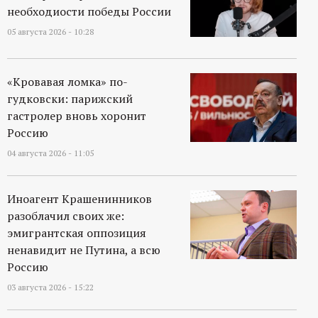
необходиости победы России
05 августа 2026 - 10:28
«Кровавая ломка» по-
гудковски: парижский
гастролер вновь хоронит
Россию
04 августа 2026 - 11:05
Иноагент Крашенинников
разоблачил своих же:
эмигрантская оппозиция
ненавидит не Путина, а всю
Россию
03 августа 2026 - 15:22