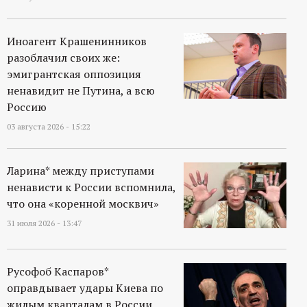
Иноагент Крашенинников
разоблачил своих же:
эмигрантская оппозиция
ненавидит не Путина, а всю
Россию
03 августа 2026 - 15:22
Ларина* между приступами
ненависти к России вспомнила,
что она «коренной москвич»
31 июля 2026 - 13:47
Русофоб Каспаров*
оправдывает удары Киева по
жилым кварталам в России