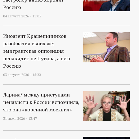
Россию
04 августа 2026 - 11:05
Иноагент Крашенинников
разоблачил своих же:
эмигрантская оппозиция
ненавидит не Путина, а всю
Россию
03 августа 2026 - 15:22
Ларина* между приступами
ненависти к России вспомнила,
что она «коренной москвич»
31 июля 2026 - 13:47