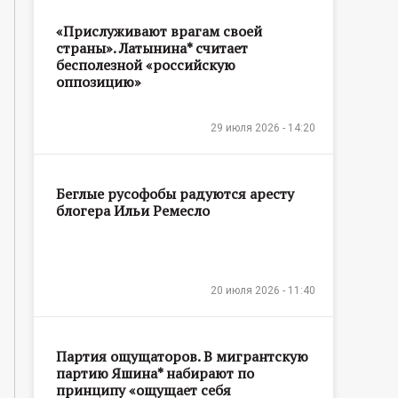
«Прислуживают врагам своей
страны». Латынина* считает
бесполезной «российскую
оппозицию»
29 июля 2026 - 14:20
Беглые русофобы радуются аресту
блогера Ильи Ремесло
20 июля 2026 - 11:40
Партия ощущаторов. В мигрантскую
партию Яшина* набирают по
принципу «ощущает себя