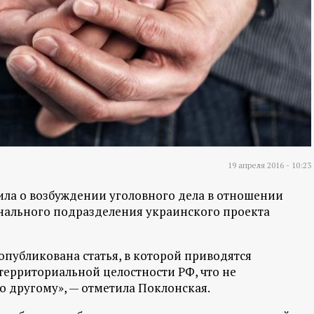
19 апреля 2016 - 10:23
ла о возбуждении уголовного дела в отношении
нального подразделения украинского проекта
публикована статья, в которой приводятся
ерриториальной целостности РФ, что не
о другому», — отметила Поклонская.