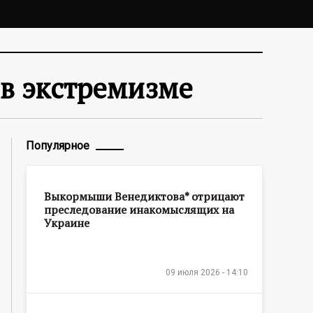
 в экстремизме
Популярное
Выкормыши Венедиктова* отрицают
преследование инакомыслящих на
Украине
09 июля 2026 - 14:10