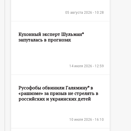
05 августа 2026 - 10:28
Кухонный эксперт Шульман*
запуталась в прогнозах
14 июля 2026 - 12:59
Русофобы обвинили Галямину* в
«рашизме» за призыв не стрелять в
российских и украинских детей
10 июля 2026 - 16:10