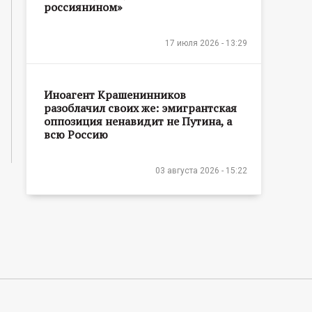
россиянином»
17 июля 2026 - 13:29
Иноагент Крашенинников
разоблачил своих же: эмигрантская
оппозиция ненавидит не Путина, а
всю Россию
03 августа 2026 - 15:22