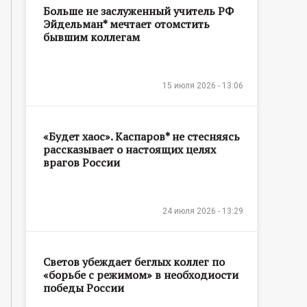
Больше не заслуженный учитель РФ
Эйдельман* мечтает отомстить
бывшим коллегам
15 июля 2026 - 13:06
«Будет хаос». Каспаров* не стесняясь
рассказывает о настоящих целях
врагов России
24 июля 2026 - 13:29
Светов убеждает беглых коллег по
«борьбе с режимом» в необходиости
победы России