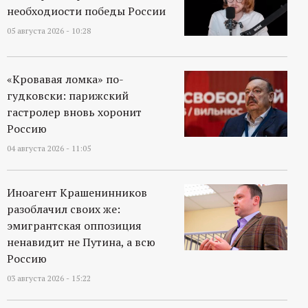
необходиости победы России
05 августа 2026 - 10:28
«Кровавая ломка» по-
гудковски: парижский
гастролер вновь хоронит
Россию
04 августа 2026 - 11:05
Иноагент Крашенинников
разоблачил своих же:
эмигрантская оппозиция
ненавидит не Путина, а всю
Россию
03 августа 2026 - 15:22