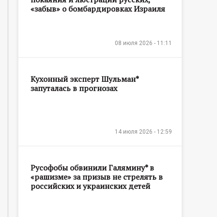
«забыв» о бомбардировках Израиля
08 июля 2026 - 11:11
Кухонный эксперт Шульман*
запуталась в прогнозах
14 июля 2026 - 12:59
Русофобы обвинили Галямину* в
«рашизме» за призыв не стрелять в
российских и украинских детей