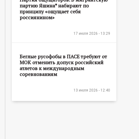
партию Яшина* набирают по
принципу «ощущает себя
россиянином»
17 июля 2026 - 13:29
Беглые русофобы в ПАСЕ требуют от
МОК отменить допуск российский
атлетов к международным
соревнованиям
13 июля 2026 - 12:40