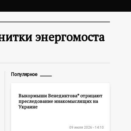
 нитки энергомоста
Популярное
Выкормыши Венедиктова* отрицают
преследование инакомыслящих на
Украине
09 июля 2026 - 14:10