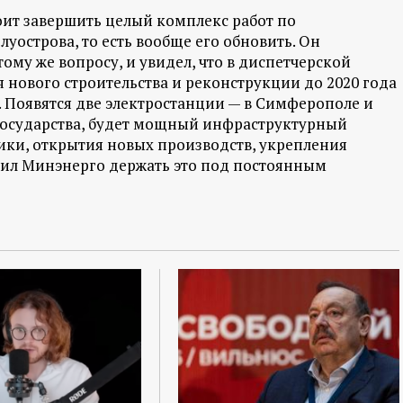
оит завершить целый комплекс работ по
уострова, то есть вообще его обновить. Он
ому же вопросу, и увидел, что в диспетчерской
я нового строительства и реконструкции до 2020 года
. Появятся две электростанции — в Симферополе и
а государства, будет мощный инфраструктурный
ики, открытия новых производств, укрепления
чил Минэнерго держать это под постоянным