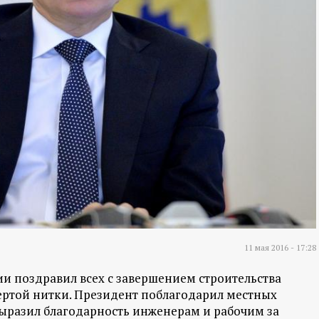
11 мая 2016 - 17:28
 поздравил всех с завершением строительства
вертой нитки. Президент поблагодарил местных
выразил благодарность инженерам и рабочим за