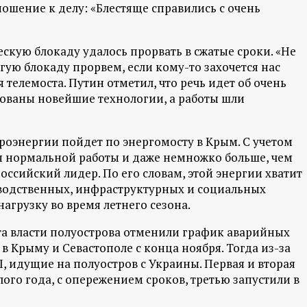
ошение к делу: «Блестяще справились с очень
ескую блокаду удалось прорвать в сжатые сроки. «Не
гую блокаду прорвем, если кому-то захочется нас
 телемоста. Путин отметил, что речь идет об очень
ованы новейшие технологии, а работы шли
троэнергии пойдет по энергомосту в Крым. С учетом
ля нормальной работы и даже немножко больше, чем
оссийский лидер. По его словам, этой энергии хватит
водственных, инфраструктурных и социальных
нагрузку во время летнего сезона.
та власти полуострова отменили график аварийных
 Крыму и Севастополе с конца ноября. Тогда из-за
, идущие на полуостров с Украины. Первая и вторая
ого года, с опережением сроков, третью запустили в