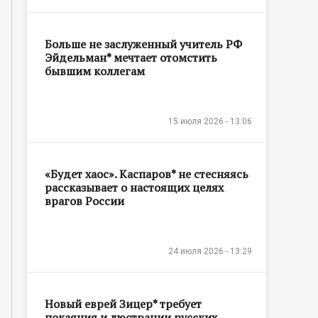
Больше не заслуженный учитель РФ
Эйдельман* мечтает отомстить
бывшим коллегам
15 июля 2026 - 13:06
«Будет хаос». Каспаров* не стесняясь
рассказывает о настоящих целях
врагов России
24 июля 2026 - 13:29
Новый еврей Зицер* требует
покаяния и люстрации русских,