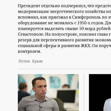
р
Президент отдельно подчеркнул, что предст
модернизации энергетического хозяйства пол
т
вспомнил, как приезжал в Симферополь по эт
оборудование не менялось с 1950-х годов. Дл
а
планируется выделить свыше 50 млрд рублей
Севастополе. На полуострове, пояснил глав
л
резерв для перспективного развития эконом
социальной сферы и развития ЖКХ. Он пору
контролем.
Путин
Крым