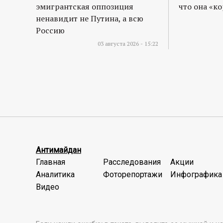
эмигрантская оппозиция
что она «к
ненавидит не Путина, а всю
Россию
03 августа 2026 - 15:22
Антимайдан
Главная
Расследования
Акции
Аналитика
Фоторепортажи
Инфографика
Видео