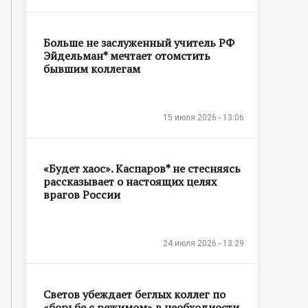
Больше не заслуженный учитель РФ
Эйдельман* мечтает отомстить
бывшим коллегам
15 июля 2026 - 13:06
«Будет хаос». Каспаров* не стесняясь
рассказывает о настоящих целях
врагов России
24 июля 2026 - 13:29
Светов убеждает беглых коллег по
«борьбе с режимом» в необходиости