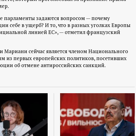
мер.
е парламенты задаются вопросом — почему
и себе в ущерб? И то, что в разных уголках Европы
официальной линией ЕС», — отметил французский
 Мариани сейчас является членом Национального
ним из первых европейских политиков, посетивших
юции об отмене антироссийских санкций.