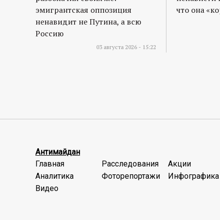
эмигрантская оппозиция
что она «к
ненавидит не Путина, а всю
Россию
03 августа 2026 - 15:22
Антимайдан
Главная
Расследования
Акции
Аналитика
Фоторепортажи
Инфографика
Видео