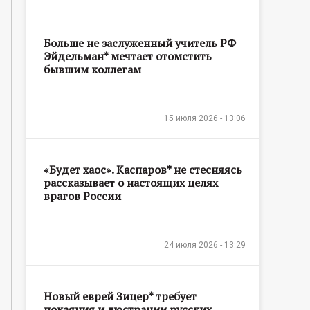
Больше не заслуженный учитель РФ
Эйдельман* мечтает отомстить
бывшим коллегам
15 июля 2026 - 13:06
«Будет хаос». Каспаров* не стесняясь
рассказывает о настоящих целях
врагов России
24 июля 2026 - 13:29
Новый еврей Зицер* требует
покаяния и люстрации русских,