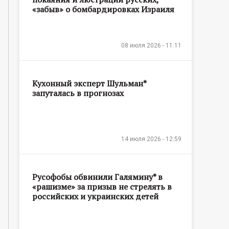
«забыв» о бомбардировках Израиля
08 июля 2026 - 11:11
Кухонный эксперт Шульман*
запуталась в прогнозах
14 июля 2026 - 12:59
Русофобы обвинили Галямину* в
«рашизме» за призыв не стрелять в
российских и украинских детей