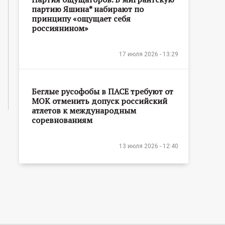
партию Яшина* набирают по
принципу «ощущает себя
россиянином»
17 июля 2026 - 13:29
Беглые русофобы в ПАСЕ требуют от
МОК отменить допуск российский
атлетов к международным
соревнованиям
13 июля 2026 - 12:40