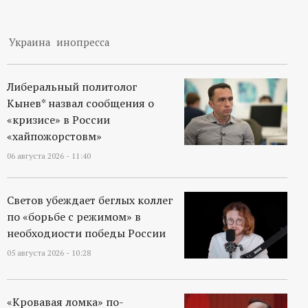
Украина
инопресса
Либеральный политолог
Кынев* назвал сообщения о
«кризисе» в России
«хайпожорстовм»
06 августа 2026 - 11:40
Светов убеждает беглых коллег
по «борьбе с режимом» в
необходиости победы России
05 августа 2026 - 10:28
«Кровавая ломка» по-