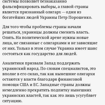
системы позволяет безнаказанно
р
фальсифицировать выборы, а главой страны
является признанный олигарх — один из
т
богатейших людей Украины Петр Порошенко.
а
Для того чтобы проблемы страны начали
решаться, украинцы должны сменить власть.
л
Опять. На политической арене нужны новые
лица, не связанные с олигархами и не зависящие
от них. Только в этом случае Украина имеет шанс
состояться как государство для людей.
Аналитики призвали Запад поддержать
украинский народ. По словам специалистов, это
вполне в его силах, так как нынешние олигархи
остаются у власти благодаря финансовой
помощи США и ЕС. Западные страны должны
немедленно прекратить подпитку нынешних
украинских властей, так как это лишь усугубляет
ситуацию.