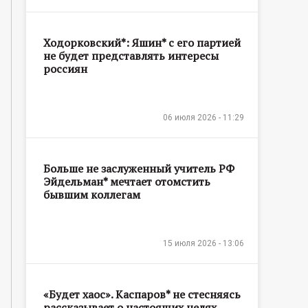
Ходорковский*: Яшин* с его партией
не будет представлять интересы
россиян
06 июля 2026 - 11:29
Больше не заслуженный учитель РФ
Эйдельман* мечтает отомстить
бывшим коллегам
15 июля 2026 - 13:06
«Будет хаос». Каспаров* не стесняясь
рассказывает о настоящих целях