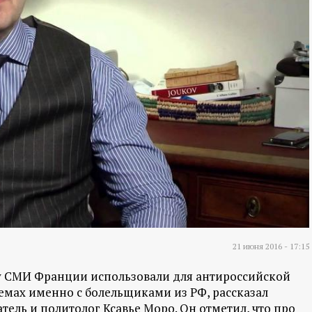
21 июня 2016 - 17:15
у СМИ Франции использовали для антироссийской
мах именно с болельщиками из РФ, рассказал
тель и политолог Ксавье Моро. Он отметил, что про