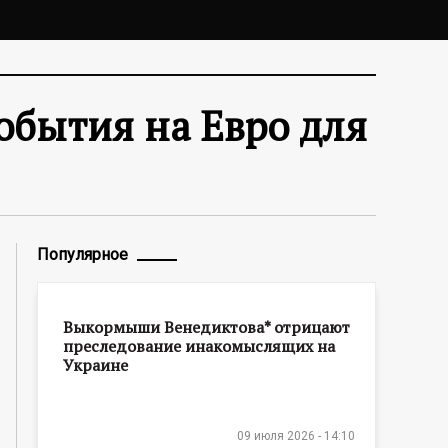
обытия на Евро для
Популярное
Выкормыши Венедиктова* отрицают
преследование инакомыслящих на
Украине
09 июля 2026 - 14:10