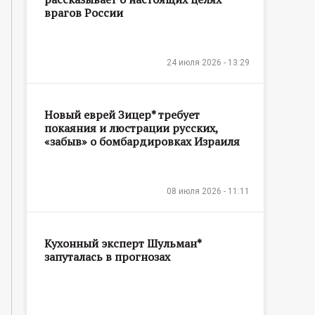
врагов России
24 июля 2026 - 13:29
Новый еврей Зицер* требует
покаяния и люстрации русских,
«забыв» о бомбардировках Израиля
08 июля 2026 - 11:11
Кухонный эксперт Шульман*
запуталась в прогнозах