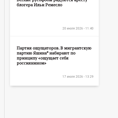
блогера Ильи Ремесло
20 июля 2026 - 11:40
Партия ощущаторов. В мигрантскую
партию Яшина* набирают по
принципу «ощущает себя
россиянином»
17 июля 2026 - 13:29