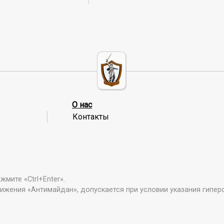
О нас
Контакты
мите «Ctrl+Enter».
ижения «Антимайдан», допускается при условии указания гипер