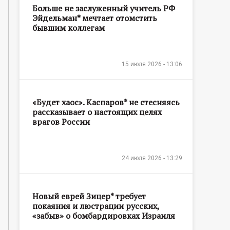
Больше не заслуженный учитель РФ
Эйдельман* мечтает отомстить
бывшим коллегам
15 июля 2026 - 13:06
«Будет хаос». Каспаров* не стесняясь
рассказывает о настоящих целях
врагов России
24 июля 2026 - 13:29
Новый еврей Зицер* требует
покаяния и люстрации русских,
«забыв» о бомбардировках Израиля