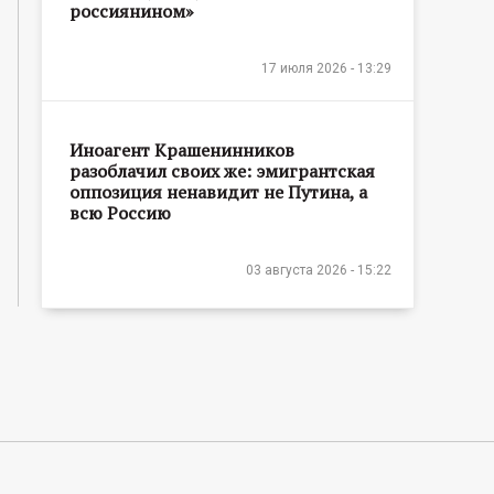
россиянином»
17 июля 2026 - 13:29
Иноагент Крашенинников
разоблачил своих же: эмигрантская
оппозиция ненавидит не Путина, а
всю Россию
03 августа 2026 - 15:22