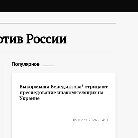
отив России
Популярное
Выкормыши Венедиктова* отрицают
преследование инакомыслящих на
Украине
09 июля 2026 - 14:10