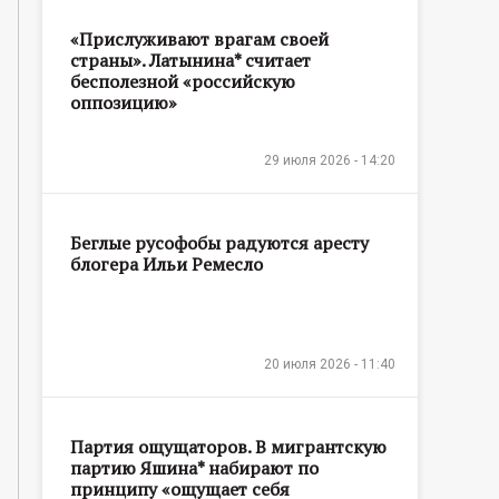
«Прислуживают врагам своей
страны». Латынина* считает
бесполезной «российскую
оппозицию»
29 июля 2026 - 14:20
Беглые русофобы радуются аресту
блогера Ильи Ремесло
20 июля 2026 - 11:40
Партия ощущаторов. В мигрантскую
партию Яшина* набирают по
принципу «ощущает себя