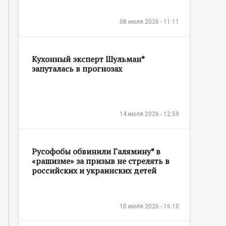
08 июля 2026 - 11:11
Кухонный эксперт Шульман*
запуталась в прогнозах
14 июля 2026 - 12:59
Русофобы обвинили Галямину* в
«рашизме» за призыв не стрелять в
российских и украинских детей
10 июля 2026 - 16:10