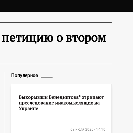
 петицию о втором
Популярное
Выкормыши Венедиктова* отрицают
преследование инакомыслящих на
Украине
09 июля 2026 - 14:10