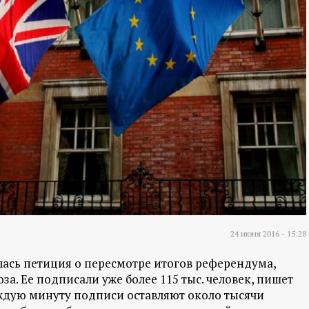
24 июня 2016 - 15:28
ась петиция о пересмотре итогов референдума,
а. Ее подписали уже более 115 тыс. человек, пишет
аждую минуту подписи оставляют около тысячи