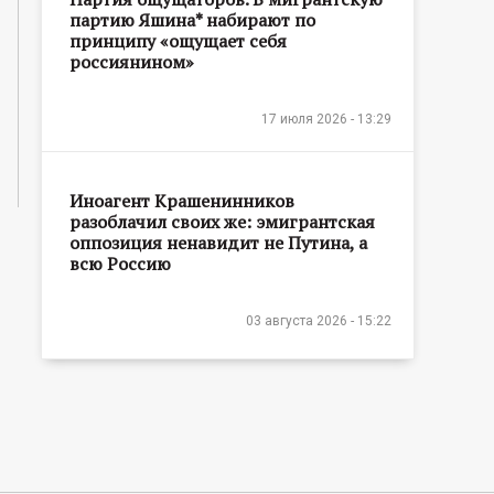
партию Яшина* набирают по
принципу «ощущает себя
россиянином»
17 июля 2026 - 13:29
Иноагент Крашенинников
разоблачил своих же: эмигрантская
оппозиция ненавидит не Путина, а
всю Россию
03 августа 2026 - 15:22