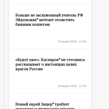
Больше не заслуженный учитель РФ
Эйдельман* мечтает отомстить
бывшим коллегам
15 июля 2026 - 13:06
«Будет хаос». Каспаров* не стесняясь
рассказывает о настоящих целях
врагов России
24 июля 2026 - 13:29
Новый еврей Зицер* требует
покаяния и люстрации русских,