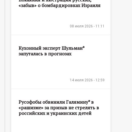
«забыв» о бомбардировках Израиля
08 июля 2026 - 11:11
Кухонный эксперт Шульман*
запуталась в прогнозах
14 июля 2026 - 12:59
Русофобы обвинили Галямину* в
«рашизме» за призыв не стрелять в
российских и украинских детей