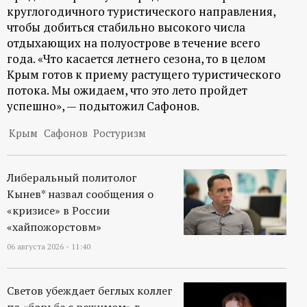
круглогодичного туристического направления,
чтобы добиться стабильно высокого числа
отдыхающих на полуострове в течение всего
года. «Что касается летнего сезона, то в целом
Крым готов к приему растущего туристического
потока. Мы ожидаем, что это лето пройдет
успешно», — подытожил Сафонов.
Крым
Сафонов
Ростуризм
Либеральный политолог
Кынев* назвал сообщения о
«кризисе» в России
«хайпожорстовм»
06 августа 2026 - 11:40
Светов убеждает беглых коллег
по «борьбе с режимом» в