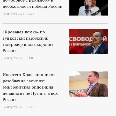
необходиости победы России
05 августа 2026 - 10:28
«Кровавая ломка» по-
гудковски: парижский
гастролер вновь хоронит
Россию
04 августа 2026 - 11:05
Иноагент Крашенинников
разоблачил своих же:
эмигрантская оппозиция
ненавидит не Путина, а всю
Россию
03 августа 2026 - 15:22