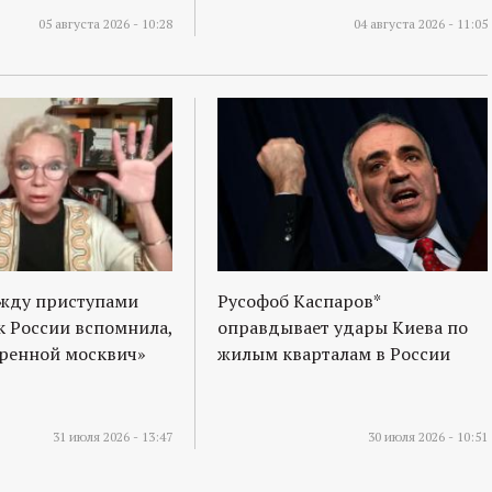
05 августа 2026 - 10:28
04 августа 2026 - 11:05
ежду приступами
Русофоб Каспаров*
к России вспомнила,
оправдывает удары Киева по
оренной москвич»
жилым кварталам в России
31 июля 2026 - 13:47
30 июля 2026 - 10:51