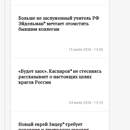
Больше не заслуженный учитель РФ
Эйдельман* мечтает отомстить
бывшим коллегам
15 июля 2026 - 13:06
«Будет хаос». Каспаров* не стесняясь
рассказывает о настоящих целях
врагов России
24 июля 2026 - 13:29
Новый еврей Зицер* требует
покаяния и люстрации русских,