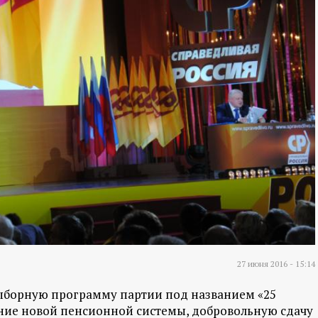
27 июня 2016 - 15:14
ыборную программу партии под названием «25
ение новой пенсионной системы, добровольную сдачу