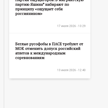
партию Яшина* набирают по
принципу «ощущает себя
россиянином»
17 июля 2026 - 13:29
Беглые русофобы в ПАСЕ требуют от
МОК отменить допуск российский
атлетов к международным
соревнованиям
13 июля 2026 - 12:40