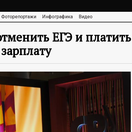
Фоторепортажи
Инфографика
Видео
отменить ЕГЭ и платить
 зарплату