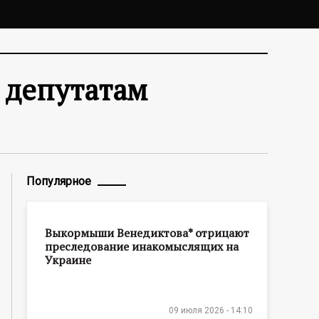
 депутатам
Популярное
Выкормыши Венедиктова* отрицают
преследование инакомыслящих на
Украине
09 июля 2026 - 14:10