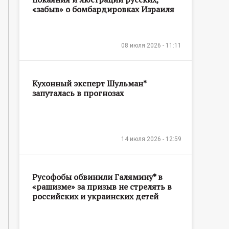
«забыв» о бомбардировках Израиля
08 июля 2026 - 11:11
Кухонный эксперт Шульман*
запуталась в прогнозах
14 июля 2026 - 12:59
Русофобы обвинили Галямину* в
«рашизме» за призыв не стрелять в
российских и украинских детей