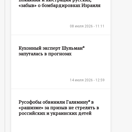
«забыв» о бомбардировках Израиля
08 июля 2026 - 11:11
Кухонный эксперт Шульман*
запуталась в прогнозах
14 июля 2026 - 12:59
Русофобы обвинили Галямину* в
«рашизме» за призыв не стрелять в
российских и украинских детей