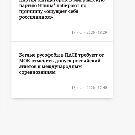
партию Яшина* набирают по
принципу «ощущает себя
россиянином»
17 июля 2026 - 13:29
Беглые русофобы в ПАСЕ требуют от
МОК отменить допуск российский
атлетов к международным
соревнованиям
13 июля 2026 - 12:40