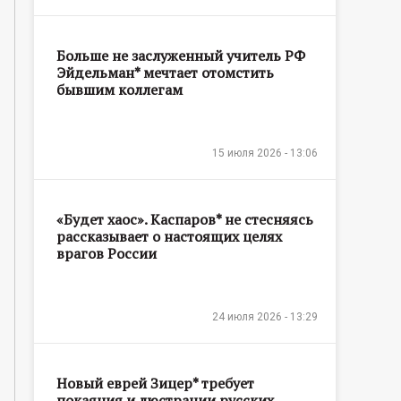
Больше не заслуженный учитель РФ
Эйдельман* мечтает отомстить
бывшим коллегам
15 июля 2026 - 13:06
«Будет хаос». Каспаров* не стесняясь
рассказывает о настоящих целях
врагов России
24 июля 2026 - 13:29
Новый еврей Зицер* требует
покаяния и люстрации русских,