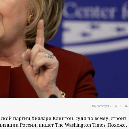
06 октября 2016 - 15:16
кой партии Хиллари Клинтон, судя по всему, строит
ации России, пишет The Washington Times. Похоже,