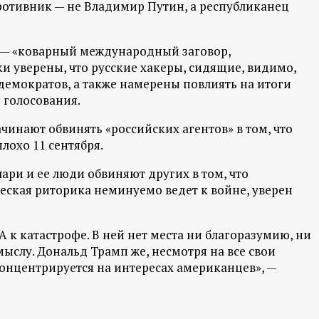
противник — не Владимир Путин, а республиканец
А — «коварный международный заговор,
и уверены, что русские хакеры, сидящие, видимо,
демократов, а также намерены повлиять на итоги
 голосования.
чинают обвинять «российских агентов» в том, что
лохо 11 сентября.
ари и ее люди обвиняют других в том, что
еская риторика неминуемо ведет к войне, уверен
к катастрофе. В ней нет места ни благоразумию, ни
ыслу. Дональд Трамп же, несмотря на все свои
онцентрируется на интересах американцев», —