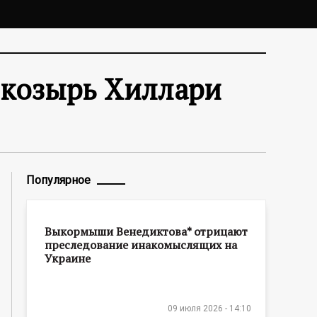
 козырь Хиллари
Популярное
Выкормыши Венедиктова* отрицают
преследование инакомыслящих на
Украине
09 июля 2026 - 14:10