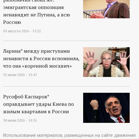
эмигрантская оппозиция
ненавидит не Путина, а всю
Россию
03 августа 2026 - 15:22
Ларина* между приступами
ненависти к России вспомнила,
что она «коренной москвич»
31 июля 2026 - 13:47
Русофоб Каспаров*
оправдывает удары Киева по
жилым кварталам в России
30 июля 2026 - 10:51
Использование материалов, размещенных на сайте движения