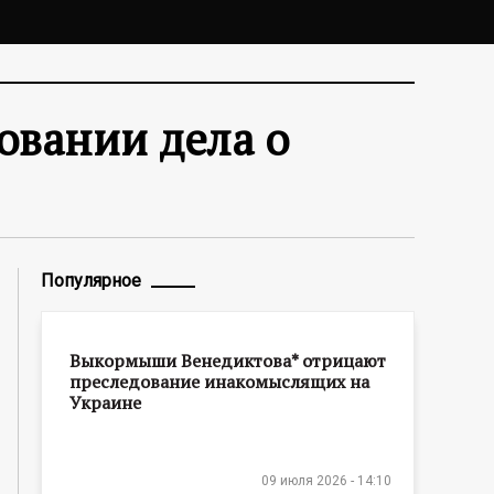
овании дела о
Популярное
Выкормыши Венедиктова* отрицают
преследование инакомыслящих на
Украине
09 июля 2026 - 14:10