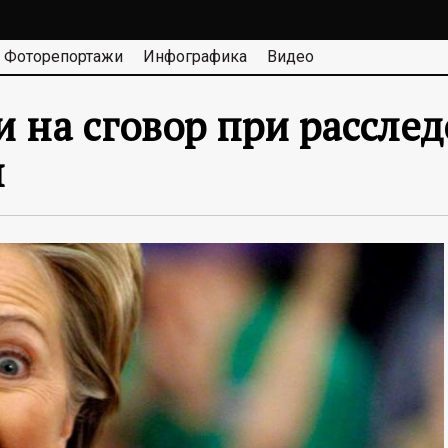
Фоторепортажи
Инфографика
Видео
 на сговор при расслед
н