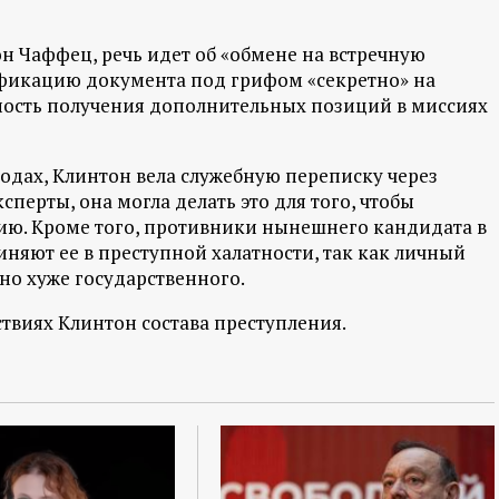
н Чаффец, речь идет об «обмене на встречную
сификацию документа под грифом «секретно» на
ность получения дополнительных позиций в миссиях
годах, Клинтон вела служебную переписку через
сперты, она могла делать это для того, чтобы
ию. Кроме того, противники нынешнего кандидата в
няют ее в преступной халатности, так как личный
но хуже государственного.
твиях Клинтон состава преступления.