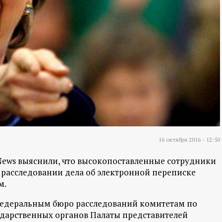
16 октября 2016 - 12:50
News выяснили, что высокопоставленные сотрудники
 расследовании дела об электронной переписке
м.
Федеральным бюро расследований комитетам по
сударственных органов Палаты представителей