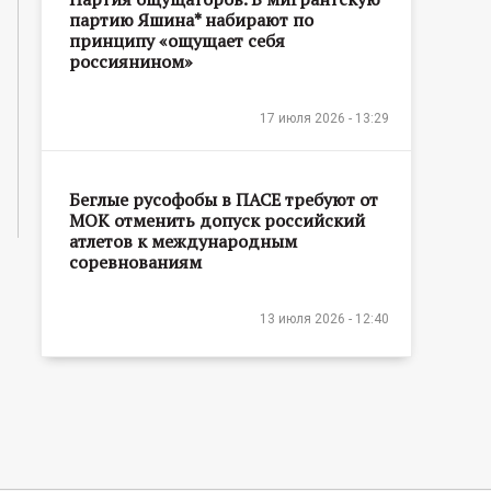
партию Яшина* набирают по
принципу «ощущает себя
россиянином»
17 июля 2026 - 13:29
Беглые русофобы в ПАСЕ требуют от
МОК отменить допуск российский
атлетов к международным
соревнованиям
13 июля 2026 - 12:40