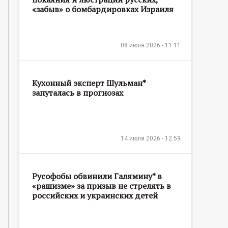
«забыв» о бомбардировках Израиля
08 июля 2026 - 11:11
Кухонный эксперт Шульман*
запуталась в прогнозах
14 июля 2026 - 12:59
Русофобы обвинили Галямину* в
«рашизме» за призыв не стрелять в
российских и украинских детей