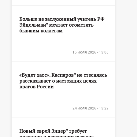
Больше не заслуженный учитель РФ
Эйдельман* мечтает отомстить
бывшим коллегам
15 июля 2026 - 13:06
«Будет хаос». Каспаров* не стесняясь
рассказывает о настоящих целях
врагов России
24 июля 2026 - 13:29
Новый еврей Зицер* требует
покаяния и люстрации русских,