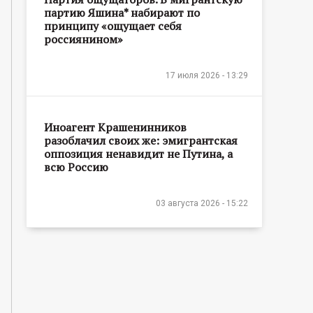
партию Яшина* набирают по
принципу «ощущает себя
россиянином»
17 июля 2026 - 13:29
Иноагент Крашенинников
разоблачил своих же: эмигрантская
оппозиция ненавидит не Путина, а
всю Россию
03 августа 2026 - 15:22