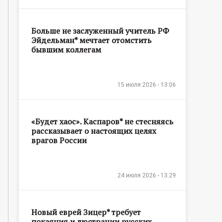
Больше не заслуженный учитель РФ
Эйдельман* мечтает отомстить
бывшим коллегам
15 июля 2026 - 13:06
«Будет хаос». Каспаров* не стесняясь
рассказывает о настоящих целях
врагов России
24 июля 2026 - 13:29
Новый еврей Зицер* требует
покаяния и люстрации русских,