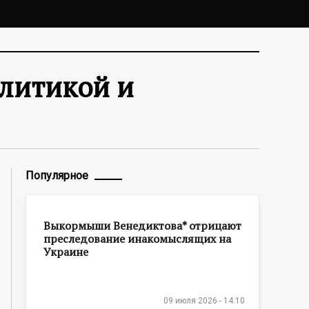
литикой и
Популярное
Выкормыши Венедиктова* отрицают
преследование инакомыслящих на
Украине
09 июля 2026 - 14:10