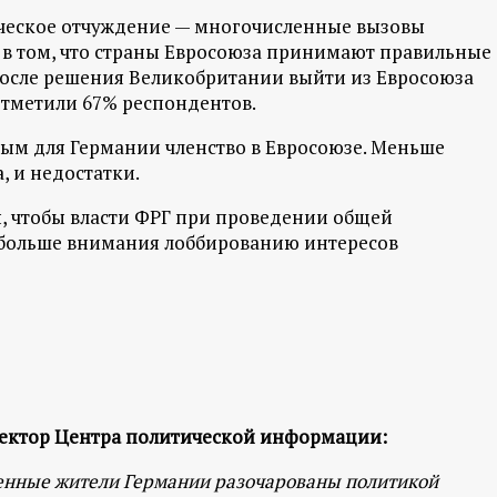
ическое отчуждение — многочисленные вызовы
 в том, что страны Евросоюза принимают правильные
После решения Великобритании выйти из Евросоюза
отметили 67% респондентов.
м для Германии членство в Евросоюзе. Меньше
, и недостатки.
ы, чтобы власти ФРГ при проведении общей
 больше внимания лоббированию интересов
ректор Центра политической информации:
оренные жители Германии разочарованы политикой