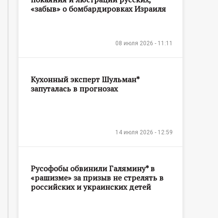
«забыв» о бомбардировках Израиля
08 июля 2026 - 11:11
Кухонный эксперт Шульман*
запуталась в прогнозах
14 июля 2026 - 12:59
Русофобы обвинили Галямину* в
«рашизме» за призыв не стрелять в
российских и украинских детей