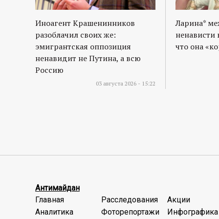
Иноагент Крашенинников
Ларина* м
разоблачил своих же:
ненависти 
эмигрантская оппозиция
что она «к
ненавидит не Путина, а всю
Россию
03 августа 2026 - 15:22
Антимайдан
Главная
Расследования
Акции
Аналитика
Фоторепортажи
Инфографика