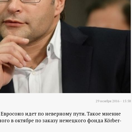
29 ноября 2016 - 15:58
 Евросоюз идет по неверному пути. Такое мнение
ого в октябре по заказу немецкого фонда Körber-