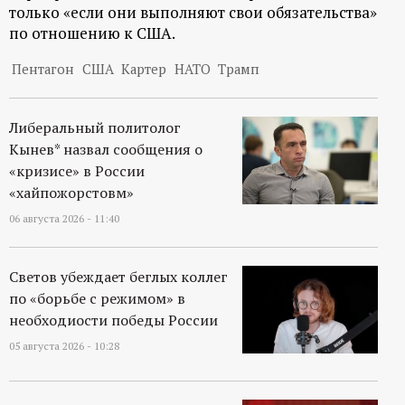
только «если они выполняют свои обязательства»
по отношению к США.
Пентагон
США
Картер
НАТО
Трамп
Либеральный политолог
Кынев* назвал сообщения о
«кризисе» в России
«хайпожорстовм»
06 августа 2026 - 11:40
Светов убеждает беглых коллег
по «борьбе с режимом» в
необходиости победы России
05 августа 2026 - 10:28