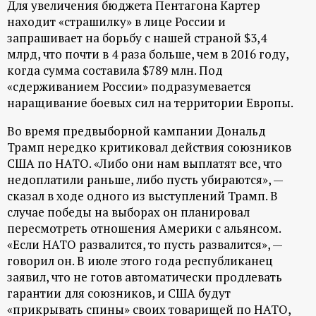
Для увеличения бюджета Пентагона Картер
находит «страшилку» в лице России и
запрашивает на борьбу с нашей страной $3,4
млрд, что почти в 4 раза больше, чем в 2016 году,
когда сумма составила $789 млн. Под
«сдерживанием России» подразумевается
наращивание боевых сил на территории Европы.
Во время предвыборной кампании Дональд
Трамп нередко критиковал действия союзников
США по НАТО. «Либо они нам выплатят все, что
недоплатили раньше, либо пусть убираются», —
сказал в ходе одного из выступлений Трамп. В
случае победы на выборах он планировал
пересмотреть отношения Америки с альянсом.
«Если НАТО развалится, то пусть развалится», —
говорил он. В июле этого года республиканец
заявил, что не готов автоматически продлевать
гарантии для союзников, и США будут
«прикрывать спины» своих товарищей по НАТО,