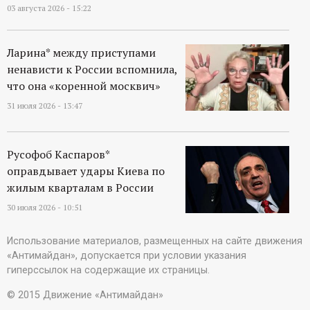
03 августа 2026 - 15:22
Ларина* между приступами
ненависти к России вспомнила,
что она «коренной москвич»
31 июля 2026 - 13:47
Русофоб Каспаров*
оправдывает удары Киева по
жилым кварталам в России
30 июля 2026 - 10:51
Использование материалов, размещенных на сайте движения
«Антимайдан», допускается при условии указания
гиперссылок на содержащие их страницы.
© 2015 Движение «Антимайдан»