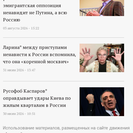
эмигрантская оппозиция
ненавидит не Путина, а всю
Россию
03 августа 2026 - 15:22
Ларина* между приступами
ненависти к России вспомнила,
что она «коренной москвич»
31 июля 2026 - 13:47
Русофоб Каспаров*
оправдывает удары Киева по
жилым кварталам в России
30 июля 2026 - 10:51
Использование материалов, размещенных на сайте движения