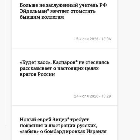
Больше не заслуженный учитель РФ
Эйдельман* мечтает отомстить
бывшим коллегам
15 июля 2026 - 13:06
«Будет хаос». Каспаров* не стесняясь
рассказывает о настоящих целях
врагов России
24 июля 2026 - 13:29
Новый еврей Зицер* требует
покаяния и люстрации русских,
«забыв» о бомбардировках Израиля