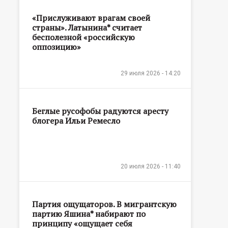
«Прислуживают врагам своей
страны». Латынина* считает
бесполезной «российскую
оппозицию»
29 июля 2026 - 14:20
Беглые русофобы радуются аресту
блогера Ильи Ремесло
20 июля 2026 - 11:40
Партия ощущаторов. В мигрантскую
партию Яшина* набирают по
принципу «ощущает себя