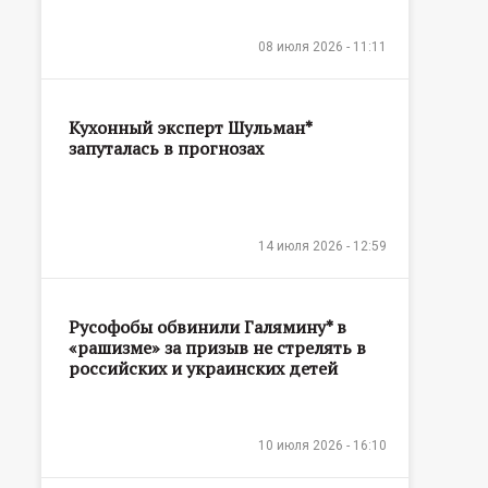
08 июля 2026 - 11:11
Кухонный эксперт Шульман*
запуталась в прогнозах
14 июля 2026 - 12:59
Русофобы обвинили Галямину* в
«рашизме» за призыв не стрелять в
российских и украинских детей
10 июля 2026 - 16:10