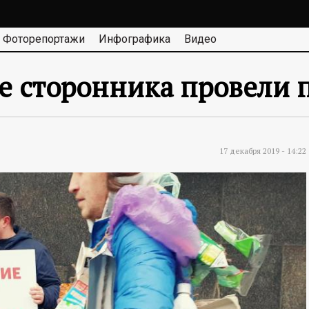
Фоторепортажи
Инфографика
Видео
е сторонника провели 
17 декабря 2019 - 14:22