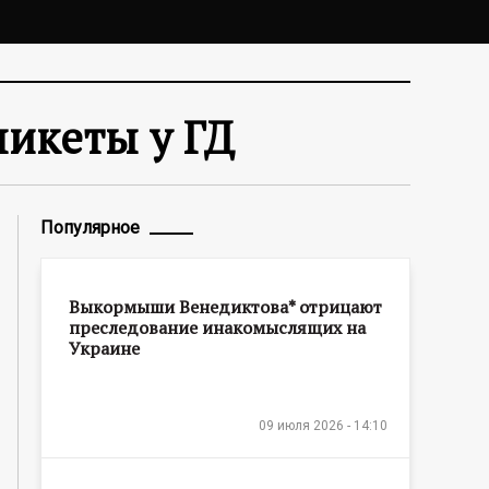
пикеты у ГД
Популярное
Выкормыши Венедиктова* отрицают
преследование инакомыслящих на
Украине
09 июля 2026 - 14:10