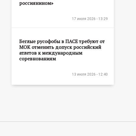
россиянином»
17 июля 2026 - 13:29
Беглые русофобы в ПАСЕ требуют от
МОК отменить допуск российский
атлетов к международным
соревнованиям
13 июля 2026 - 12:40