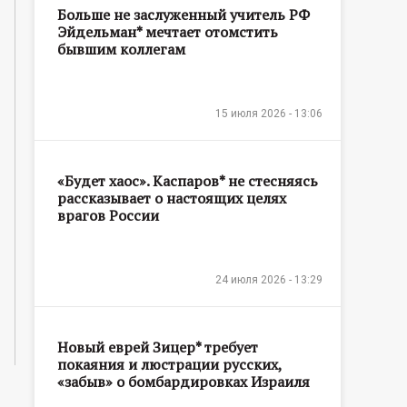
Больше не заслуженный учитель РФ
Эйдельман* мечтает отомстить
бывшим коллегам
15 июля 2026 - 13:06
«Будет хаос». Каспаров* не стесняясь
рассказывает о настоящих целях
врагов России
24 июля 2026 - 13:29
Новый еврей Зицер* требует
покаяния и люстрации русских,
«забыв» о бомбардировках Израиля