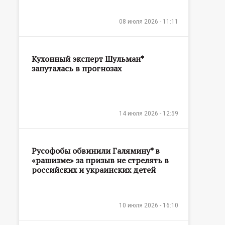
08 июля 2026 - 11:11
Кухонный эксперт Шульман*
запуталась в прогнозах
14 июля 2026 - 12:59
Русофобы обвинили Галямину* в
«рашизме» за призыв не стрелять в
российских и украинских детей
10 июля 2026 - 16:10