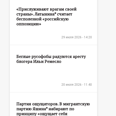
«Прислуживают врагам своей
страны». Латынина* считает
бесполезной «российскую
оппозицию»
29 июля 2026 - 14:20
Беглые русофобы радуются аресту
блогера Ильи Ремесло
20 июля 2026 - 11:40
Партия ощущаторов. В мигрантскую
партию Яшина* набирают по
принципу «ощущает себя