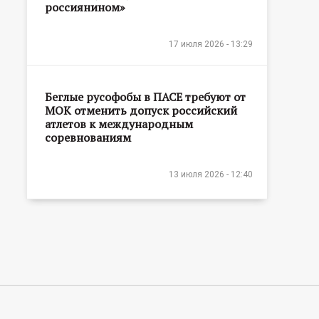
россиянином»
17 июля 2026 - 13:29
Беглые русофобы в ПАСЕ требуют от
МОК отменить допуск российский
атлетов к международным
соревнованиям
13 июля 2026 - 12:40