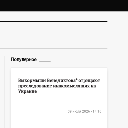
Популярное
Выкормыши Венедиктова* отрицают
преследование инакомыслящих на
Украине
09 июля 2026 - 14:10