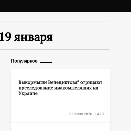
19 января
Популярное
Выкормыши Венедиктова* отрицают
преследование инакомыслящих на
Украине
09 июля 2026 - 14:10