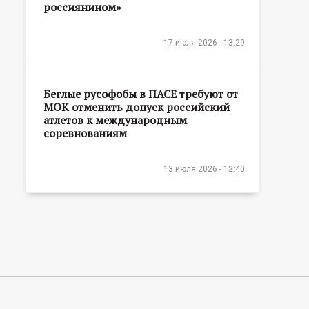
россиянином»
17 июля 2026 - 13:29
Беглые русофобы в ПАСЕ требуют от
МОК отменить допуск российский
атлетов к международным
соревнованиям
13 июля 2026 - 12:40