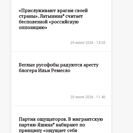
«Прислуживают врагам своей
страны». Латынина* считает
бесполезной «российскую
оппозицию»
29 июля 2026 - 14:20
Беглые русофобы радуются аресту
блогера Ильи Ремесло
20 июля 2026 - 11:40
Партия ощущаторов. В мигрантскую
партию Яшина* набирают по
принципу «ощущает себя