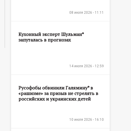
08 июля 2026 - 11:11
Кухонный эксперт Шульман*
запуталась в прогнозах
14 июля 2026 - 12:59
Русофобы обвинили Галямину* в
«рашизме» за призыв не стрелять в
российских и украинских детей
10 июля 2026 - 16:10