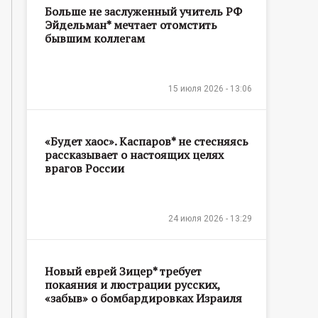
Больше не заслуженный учитель РФ
Эйдельман* мечтает отомстить
бывшим коллегам
15 июля 2026 - 13:06
«Будет хаос». Каспаров* не стесняясь
рассказывает о настоящих целях
врагов России
24 июля 2026 - 13:29
Новый еврей Зицер* требует
покаяния и люстрации русских,
«забыв» о бомбардировках Израиля