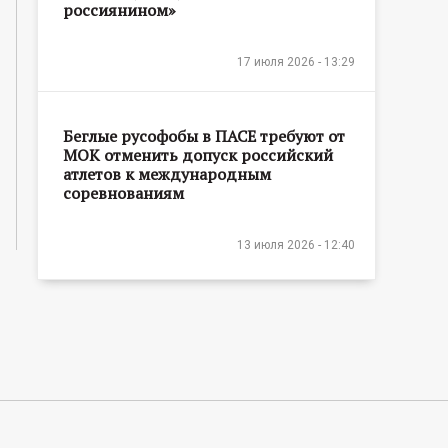
россиянином»
17 июля 2026 - 13:29
Беглые русофобы в ПАСЕ требуют от
МОК отменить допуск российский
атлетов к международным
соревнованиям
13 июля 2026 - 12:40