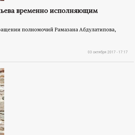
льева временно исполняющим
ращении полномочий Рамазана Абдулатипова,
03 октября 2017 - 17:17