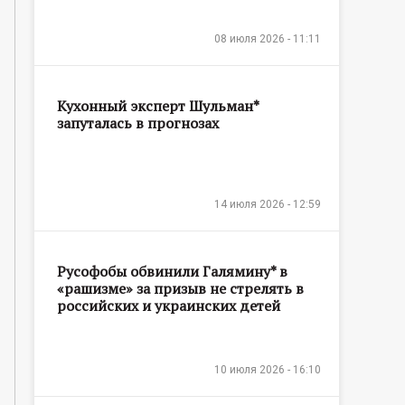
08 июля 2026 - 11:11
Кухонный эксперт Шульман*
запуталась в прогнозах
14 июля 2026 - 12:59
Русофобы обвинили Галямину* в
«рашизме» за призыв не стрелять в
российских и украинских детей
10 июля 2026 - 16:10