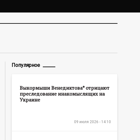
Популярное
Выкормыши Венедиктова* отрицают
преследование инакомыслящих на
Украине
09 июля 2026 - 14:10