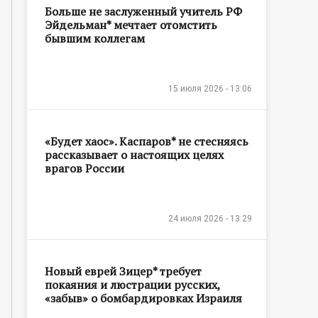
Больше не заслуженный учитель РФ
Эйдельман* мечтает отомстить
бывшим коллегам
15 июля 2026 - 13:06
«Будет хаос». Каспаров* не стесняясь
рассказывает о настоящих целях
врагов России
24 июля 2026 - 13:29
Новый еврей Зицер* требует
покаяния и люстрации русских,
«забыв» о бомбардировках Израиля