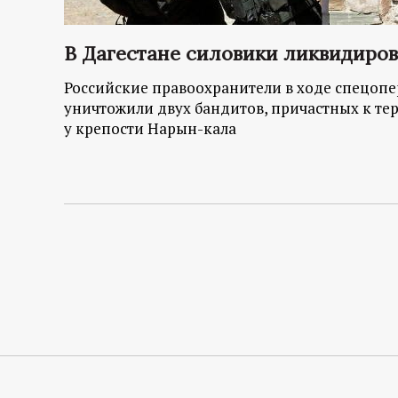
В Дагестане силовики ликвидиров
Российские правоохранители в ходе спецопе
уничтожили двух бандитов, причастных к те
у крепости Нарын-кала