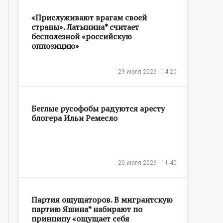
«Прислуживают врагам своей
страны». Латынина* считает
бесполезной «российскую
оппозицию»
29 июля 2026 - 14:20
Беглые русофобы радуются аресту
блогера Ильи Ремесло
20 июля 2026 - 11:40
Партия ощущаторов. В мигрантскую
партию Яшина* набирают по
принципу «ощущает себя