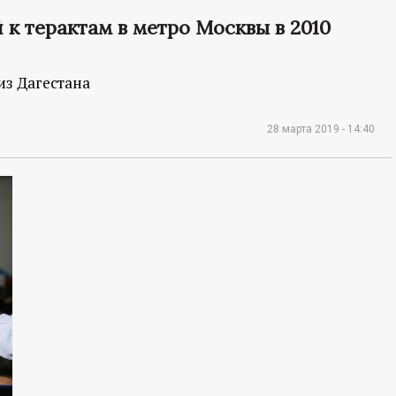
к терактам в метро Москвы в 2010
из Дагестана
28 марта 2019 - 14:40