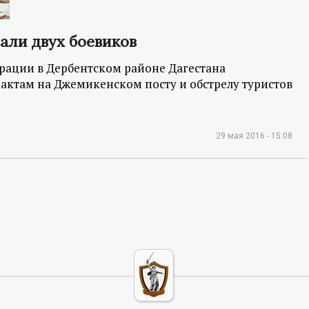
али двух боевиков
рации в Дербентском районе Дагестана
рактам на Джемикенском посту и обстрелу туристов
29 мая 2016 - 15:08