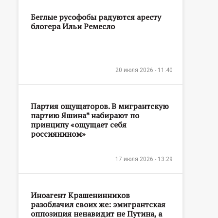
Беглые русофобы радуются аресту
блогера Ильи Ремесло
20 июля 2026 - 11:40
Партия ощущаторов. В мигрантскую
партию Яшина* набирают по
принципу «ощущает себя
россиянином»
17 июля 2026 - 13:29
Иноагент Крашенинников
разоблачил своих же: эмигрантская
оппозиция ненавидит не Путина, а