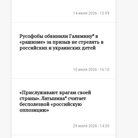
14 июля 2026 - 12:59
Русофобы обвинили Галямину* в
«рашизме» за призыв не стрелять в
российских и украинских детей
10 июля 2026 - 16:10
«Прислуживают врагам своей
страны». Латынина* считает
бесполезной «российскую
оппозицию»
29 июля 2026 - 14:20