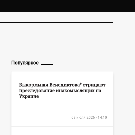
Популярное
Выкормыши Венедиктова* отрицают
преследование инакомыслящих на
Украине
09 июля 2026 - 14:10