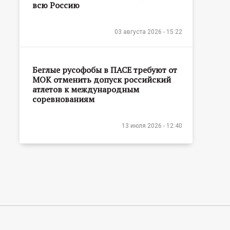
всю Россию
03 августа 2026 - 15:22
Беглые русофобы в ПАСЕ требуют от
МОК отменить допуск российский
атлетов к международным
соревнованиям
13 июля 2026 - 12:40