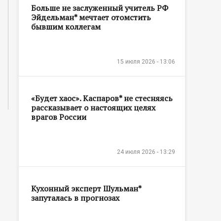
Больше не заслуженный учитель РФ
Эйдельман* мечтает отомстить
бывшим коллегам
15 июля 2026 - 13:06
«Будет хаос». Каспаров* не стесняясь
рассказывает о настоящих целях
врагов России
24 июля 2026 - 13:29
Кухонный эксперт Шульман*
запуталась в прогнозах