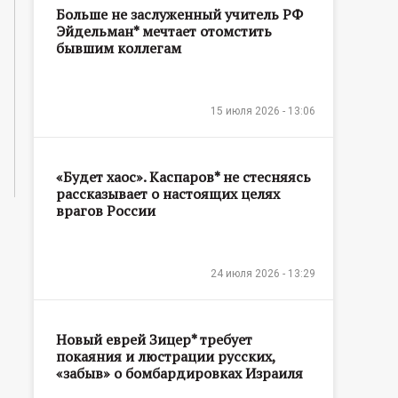
Больше не заслуженный учитель РФ
Эйдельман* мечтает отомстить
бывшим коллегам
15 июля 2026 - 13:06
«Будет хаос». Каспаров* не стесняясь
рассказывает о настоящих целях
врагов России
24 июля 2026 - 13:29
Новый еврей Зицер* требует
покаяния и люстрации русских,
«забыв» о бомбардировках Израиля