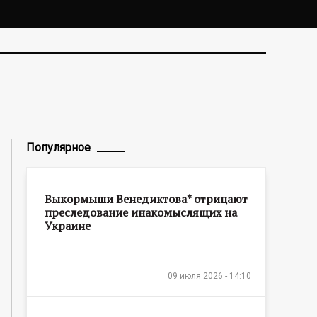
Популярное
Выкормыши Венедиктова* отрицают
преследование инакомыслящих на
Украине
09 июля 2026 - 14:10