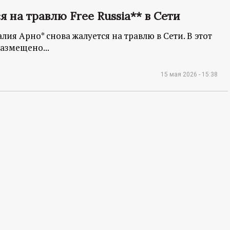
 на травлю Free Russia** в Сети
лия Арно* снова жалуется на травлю в Сети. В этот
размещено...
15 мая 2026 - 15:38