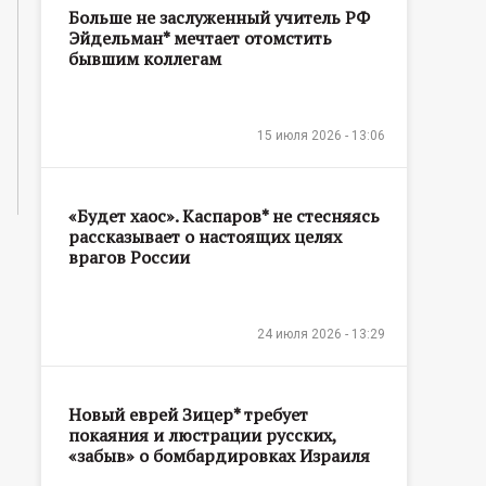
Больше не заслуженный учитель РФ
Эйдельман* мечтает отомстить
бывшим коллегам
15 июля 2026 - 13:06
«Будет хаос». Каспаров* не стесняясь
рассказывает о настоящих целях
врагов России
24 июля 2026 - 13:29
Новый еврей Зицер* требует
покаяния и люстрации русских,
«забыв» о бомбардировках Израиля