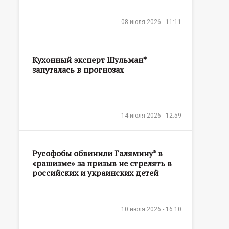
08 июля 2026 - 11:11
Кухонный эксперт Шульман*
запуталась в прогнозах
14 июля 2026 - 12:59
Русофобы обвинили Галямину* в
«рашизме» за призыв не стрелять в
российских и украинских детей
10 июля 2026 - 16:10