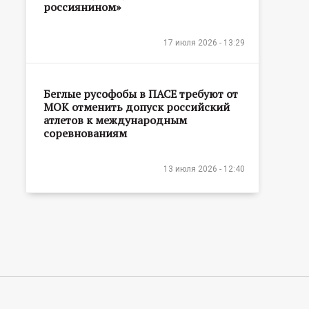
россиянином»
17 июля 2026 - 13:29
Беглые русофобы в ПАСЕ требуют от
МОК отменить допуск российский
атлетов к международным
соревнованиям
13 июля 2026 - 12:40