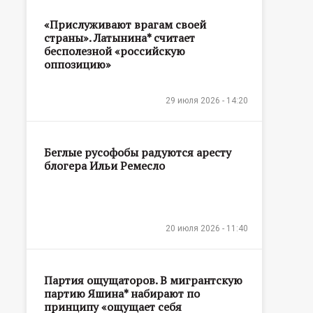
«Прислуживают врагам своей
страны». Латынина* считает
бесполезной «российскую
оппозицию»
29 июля 2026 - 14:20
Беглые русофобы радуются аресту
блогера Ильи Ремесло
20 июля 2026 - 11:40
Партия ощущаторов. В мигрантскую
партию Яшина* набирают по
принципу «ощущает себя