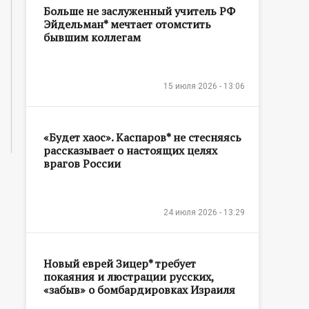
Больше не заслуженный учитель РФ
Эйдельман* мечтает отомстить
бывшим коллегам
15 июля 2026 - 13:06
«Будет хаос». Каспаров* не стесняясь
рассказывает о настоящих целях
врагов России
24 июля 2026 - 13:29
Новый еврей Зицер* требует
покаяния и люстрации русских,
«забыв» о бомбардировках Израиля