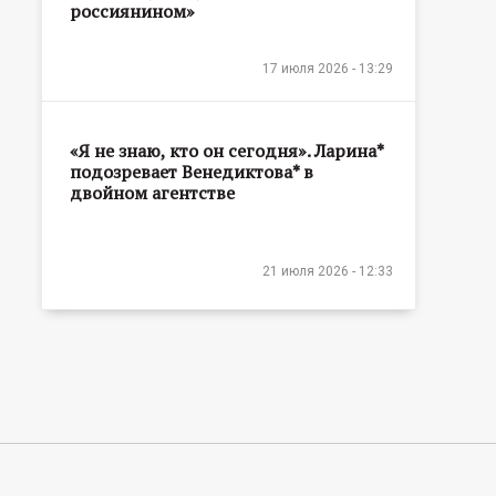
россиянином»
17 июля 2026 - 13:29
«Я не знаю, кто он сегодня». Ларина*
подозревает Венедиктова* в
двойном агентстве
21 июля 2026 - 12:33