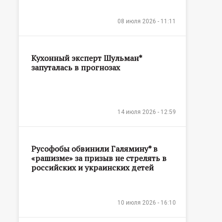
08 июля 2026 - 11:11
Кухонный эксперт Шульман*
запуталась в прогнозах
14 июля 2026 - 12:59
Русофобы обвинили Галямину* в
«рашизме» за призыв не стрелять в
российских и украинских детей
10 июля 2026 - 16:10