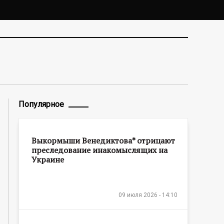
Популярное
Выкормыши Венедиктова* отрицают
преследование инакомыслящих на
Украине
09 июля 2026 - 14:10