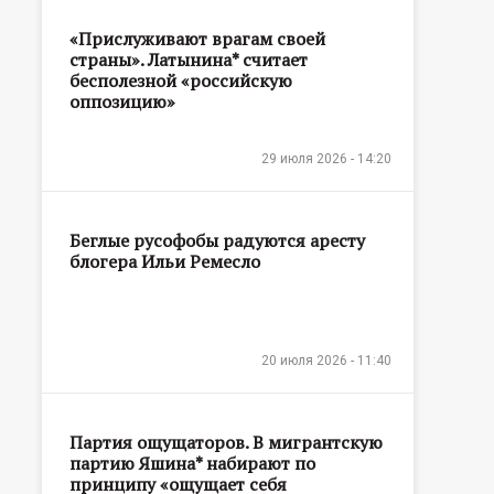
«Прислуживают врагам своей
страны». Латынина* считает
бесполезной «российскую
оппозицию»
29 июля 2026 - 14:20
Беглые русофобы радуются аресту
блогера Ильи Ремесло
20 июля 2026 - 11:40
Партия ощущаторов. В мигрантскую
партию Яшина* набирают по
принципу «ощущает себя