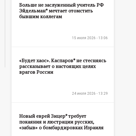
Больше не заслуженный учитель РФ
Эйдельман* мечтает отомстить
бывшим коллегам
15 июля 2026 - 13:06
«Будет хаос». Каспаров* не стесняясь
рассказывает о настоящих целях
врагов России
24 июля 2026 - 13:29
Новый еврей Зицер* требует
покаяния и люстрации русских,
«забыв» о бомбардировках Израиля