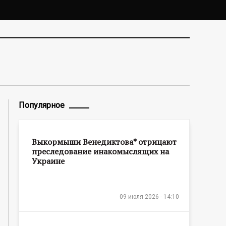
Популярное
Выкормыши Венедиктова* отрицают
преследование инакомыслящих на
Украине
09 июля 2026 - 14:10