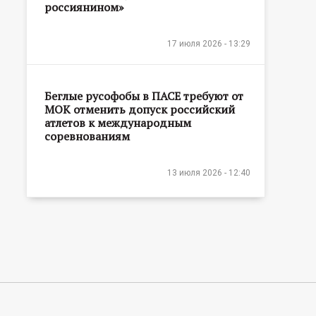
россиянином»
17 июля 2026 - 13:29
Беглые русофобы в ПАСЕ требуют от
МОК отменить допуск российский
атлетов к международным
соревнованиям
13 июля 2026 - 12:40