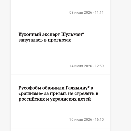
08 июля 2026 - 11:11
Кухонный эксперт Шульман*
запуталась в прогнозах
14 июля 2026 - 12:59
Русофобы обвинили Галямину* в
«рашизме» за призыв не стрелять в
российских и украинских детей
10 июля 2026 - 16:10