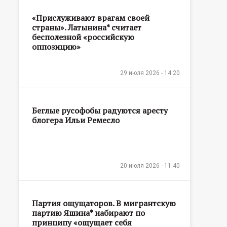
«Прислуживают врагам своей
страны». Латынина* считает
бесполезной «российскую
оппозицию»
29 июля 2026 - 14:20
Беглые русофобы радуются аресту
блогера Ильи Ремесло
20 июля 2026 - 11:40
Партия ощущаторов. В мигрантскую
партию Яшина* набирают по
принципу «ощущает себя